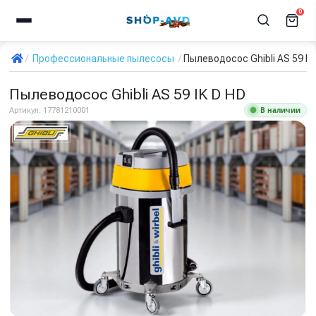
0
Профессиональные пылесосы
Пылеводосос Ghibli AS 59 IK
Пылеводосос Ghibli AS 59 IK D HD
В наличии
Артикул:
17781210001