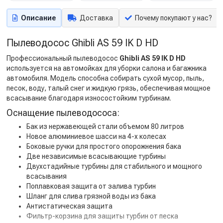
Описание
Доставка
Почему покупают у нас?
Пылеводосос Ghibli AS 59 IK D HD
Профессиональный пылеводосос
Ghibli AS 59 IK D HD
используется на автомойках для уборки салона и багажника
автомобиля. Модель способна собирать сухой мусор, пыль,
песок, воду, талый снег и жидкую грязь, обеспечивая мощное
всасывание благодаря износостойким турбинам.
Оснащение пылеводососа:
Бак из нержавеющей стали объемом 80 литров
Новое алюминиевое шасси на 4-х колесах
Боковые ручки для простого опорожнения бака
Две независимые всасывающие турбины
Двухстадийные турбины для стабильного и мощного
всасывания
Поплавковая защита от залива турбин
Шланг для слива грязной воды из бака
Антистатическая защита
Фильтр-корзина для защиты турбин от песка