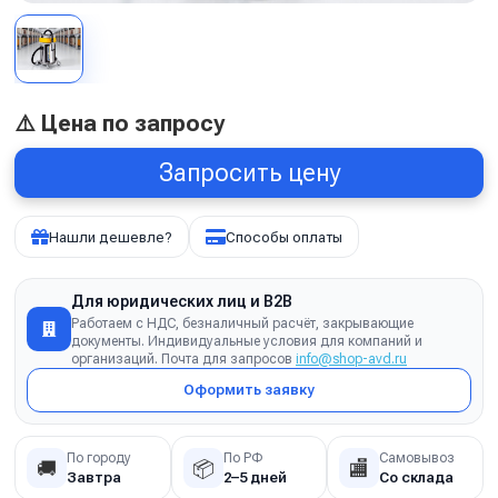
⚠️ Цена по запросу
Запросить цену
Нашли дешевле?
Способы оплаты
Для юридических лиц и B2B
Работаем с НДС, безналичный расчёт, закрывающие
документы. Индивидуальные условия для компаний и
организаций. Почта для запросов
info@shop-avd.ru
Оформить заявку
По городу
По РФ
Самовывоз
🚚
📦
🏬
Завтра
2–5 дней
Со склада