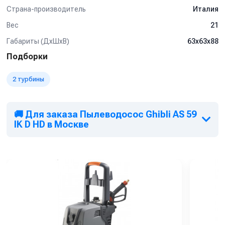
Страна-производитель
Италия
Вес
21
Габариты (ДхШхВ)
63х63х88
Подборки
2 турбины
🚚 Для заказа Пылеводосос Ghibli AS 59
IK D HD в Москве