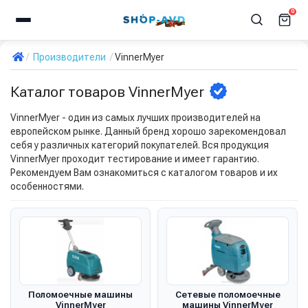
0
Производители
VinnerMyer
Каталог товаров VinnerMyer
VinnerMyer - один из самых лучших производителей на
европейском рынке. Данный бренд хорошо зарекомендовал
себя у различных категорий покупателей. Вся продукция
VinnerMyer проходит тестирование и имеет гарантию.
Рекомендуем Вам ознакомиться с каталогом товаров и их
особенностями.
Поломоечные машины
Сетевые поломоечные
VinnerMyer
машины VinnerMyer