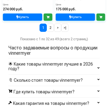
Цена
Цена
274 000 руб.
175 000 руб.
Купить
Купить
1
2
>
>|
Показано с 1 по 32 из 49 (всего 2 страниц)
Часто задаваемые вопросы о продукции
vinnermyer
🌟 Какие товары vinnermyer лучшие в 2026
году?
🔖 Сколько стоят товары vinnermyer?
Где купить товары vinnermyer?
Какая гарантия на товары vinnermyer?