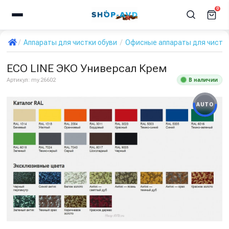
0
Аппараты для чистки обуви
Офисные аппараты для чистки
ECO LINE ЭКО Универсал Крем
В наличии
Артикул:
my.26602
AUTO