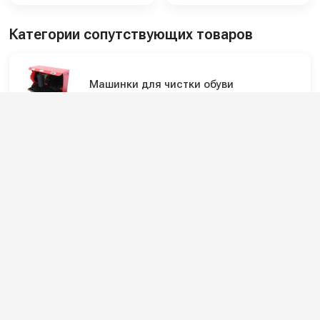
Категории сопутствующих товаров
Машинки для чистки обуви
Офисные аппараты для чистки обуви
Подпишитесь на наши каналы и будьте в
курсе
Новинки оборудования, обзоры, акции и полезные советы — в
наших официальных каналах.