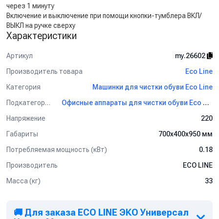
через 1 минуту
Включение и выключение при помощи кнопки-тумблера ВКЛ/
ВЫКЛ на ручке сверху
Характеристики
Артикул
my.26602
Производитель товара
Eco Line
Категория
Машинки для чистки обуви Eco Line
Подкатегория
Офисные аппараты для чистки обуви Eco Line
Напряжение
220
Габариты
700х400х950 мм
Потребляемая мощность (кВт)
0.18
Производитель
ECO LINE
Масса (кг)
33
🚚 Для заказа ECO LINE ЭКО Универсал