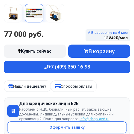
77 000 руб.
⚡ В рассрочку на 6 мес
12 842 ₽/мес
В корзину
Купить сейчас
+7 (499) 350-16-98
Нашли дешевле?
Способы оплаты
Для юридических лиц и B2B
Работаем с НДС, безналичный расчёт, закрывающие
документы. Индивидуальные условия для компаний и
организаций. Почта для запросов
info@shop-avd.ru
Оформить заявку