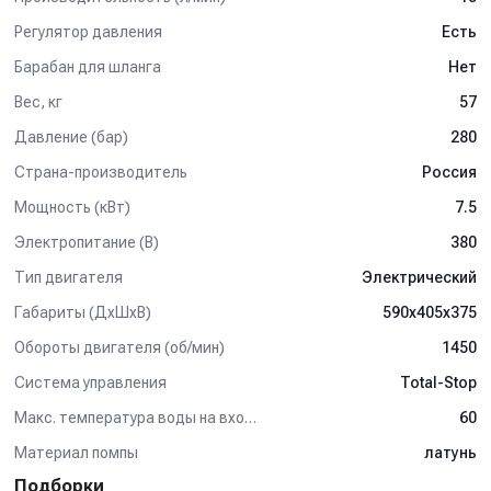
Регулятор давления
Есть
Барабан для шланга
Нет
Вес, кг
57
Давление (бар)
280
Страна-производитель
Россия
Мощность (кВт)
7.5
Электропитание (В)
380
Тип двигателя
Электрический
Габариты (ДхШхВ)
590х405х375
Обороты двигателя (об/мин)
1450
Система управления
Total-Stop
Макс. температура воды на входе (°C)
60
Материал помпы
латунь
Подборки