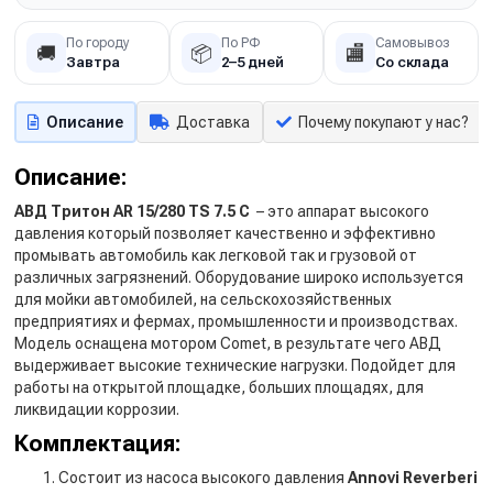
По городу
По РФ
Самовывоз
🚚
📦
🏬
Завтра
2–5 дней
Со склада
Описание
Доставка
Почему покупают у нас?
Описание:
АВД Тритон AR 15/280 TS 7.5 C
– это аппарат высокого
давления который позволяет качественно и эффективно
промывать автомобиль как легковой так и грузовой от
различных загрязнений. Оборудование широко используется
для мойки автомобилей, на сельскохозяйственных
предприятиях и фермах, промышленности и производствах.
Модель оснащена мотором Comet, в результате чего АВД
выдерживает высокие технические нагрузки. Подойдет для
работы на открытой площадке, больших площадях, для
ликвидации коррозии.
Комплектация:
Состоит из насоса высокого давления
Annovi Reverberi