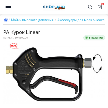
3
Мойки высокого давления
Аксессуары для моек высокого
PA Курок Linear
В наличии
Артикул:
30.0600.00