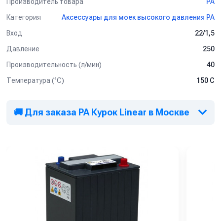
Производитель товара
PA
Категория
Аксессуары для моек высокого давления PA
Вход
22/1,5
Давление
250
Производительность (л/мин)
40
Температура (°C)
150 С
🚚 Для заказа PA Курок Linear в Москве