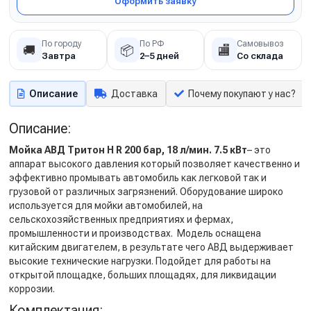
Оформить заявку
По городу
По РФ
Самовывоз
🚚
📦
🏬
Завтра
2–5 дней
Со склада
Описание
Доставка
Почему покупают у нас?
Описание:
Мойка АВД Тритон H R 200 бар, 18 л/мин. 7.5 кВт
– это
аппарат высокого давления который позволяет качественно и
эффективно промывать автомобиль как легковой так и
грузовой от различных загрязнений. Оборудование широко
используется для мойки автомобилей, на
сельскохозяйственных предприятиях и фермах,
промышленности и производствах. Модель оснащена
китайским двигателем, в результате чего АВД выдерживает
высокие технические нагрузки. Подойдет для работы на
открытой площадке, больших площадях, для ликвидации
коррозии.
Комплектация: