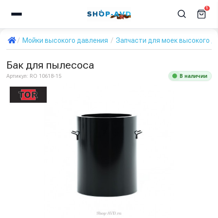
1
Мойки высокого давления
Запчасти для моек высокого д
Бак для пылесоса
В наличии
Артикул:
RO 10618-15