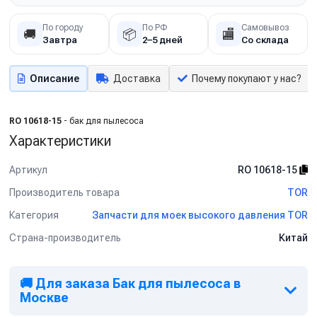
По городу
По РФ
Самовывоз
🚚
📦
🏬
Завтра
2–5 дней
Со склада
Описание
Доставка
Почему покупают у нас?
RO 10618-15
- бак для пылесоса
Характеристики
Артикул
RO 10618-15
Производитель товара
TOR
Категория
Запчасти для моек высокого давления TOR
Страна-производитель
Китай
🚚 Для заказа Бак для пылесоса в
Москве