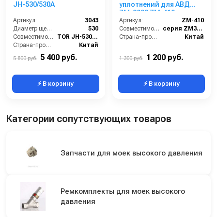
JH-530/530A
уплотнений для АВД
ZM-3020 ZM-410
Артикул:
3043
Артикул:
ZM-410
Диаметр щетки Ø (мм):
530
Совместимость:
серия ZM3020 (помпа ZM-2015).
Совместимость:
TOR JH-530, JH-530A
Страна-производитель:
Китай
Страна-производитель:
Китай
5 400 руб.
1 200 руб.
5 800 руб.
1 300 руб.
⚡ В корзину
⚡ В корзину
Категории сопутствующих товаров
Запчасти для моек высокого давления
Ремкомплекты для моек высокого
давления