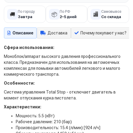
По городу
По РФ
Самовывоз
🚚
📦
🏬
Завтра
2–5 дней
Со склада
Описание
Доставка
Почему покупают у нас?
Сфера использования:
Моноблок/аппарат высокого давления профессионального
класса. Предназначен для использования на автомоечных
комплексах для помывки автомобилей легкового и малого
коммерческого транспорта.
Особенности:
Система управления Total Stop - отключает двигатель в
момент отпускания курка пистолета.
Характеристики:
Мощность: 5.5 (кВт)
Рабочее давление: 210 (бар)
Производительность: 15.4 (л/мин) [924 л/ч]