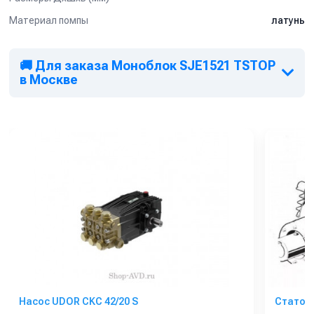
Материал помпы
латунь
🚚 Для заказа Моноблок SJE1521 TSTOP
в Москве
Насос UDOR CKC 42/20 S
Статор 