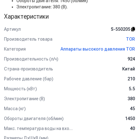
Обороты двигателя: 1450 (об/мин)
Электропитание: 380 (В).
Характеристики
Артикул
S-550205
Производитель товара
TOR
Категория
Аппараты высокого давления TOR
Производительность (л/ч)
924
Страна-производитель
Китай
Рабочее давление (бар)
210
Мощность (кВт)
5.5
Электропитание (В)
380
Масса (кг)
45
Обороты двигателя (об/мин)
1450
Макс. температура воды на входе (°C)
40
Размеры ДхШхВ (мм)