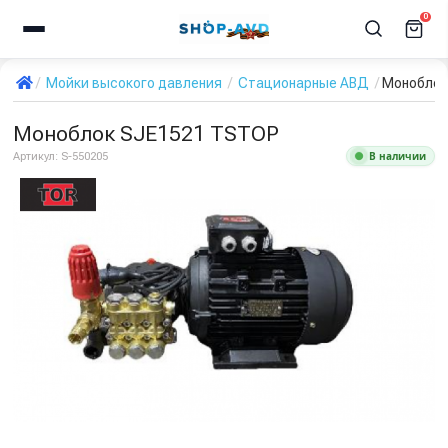
0
Мойки высокого давления
Стационарные АВД
Моноблок
Моноблок SJE1521 TSTOP
В наличии
Артикул:
S-550205