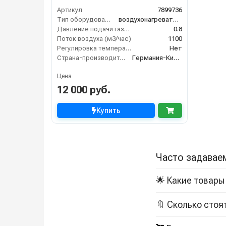
Артикул
7899736
Тип оборудования
воздухонагреватель
Давление подачи газа (бар)
0.8
Поток воздуха (м3/час)
1100
Регулировка температуры термостатом
Нет
Страна-производитель
Германия-Китай
Цена
12 000 руб.
Купить
Часто задавае
🌟 Какие товары
🔖 Сколько стоя