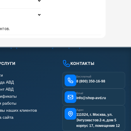
нтов.
УСЛУГИ
КОНТАКТЫ
ги
Бесплатный
8 (800) 350-16-98
да АВД
нт АВД
Email
тификаты
info@shop-avd.ru
 работы
вы наших клиентов
Адрес
111024, г. Москва, ул.
а сайта
Энтузиастов 2-я, дом 5
корпус 17, помещение 12