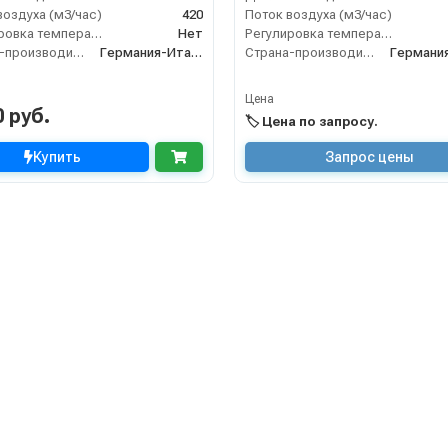
воздуха (м3/час)
420
Поток воздуха (м3/час)
Регулировка температуры термостатом
Нет
Регулировка температуры термостатом
Страна-производитель
Германия-Италия
Страна-производитель
Цена
0 руб.
🏷️ Цена по запросу.
Запрос цены
Купить