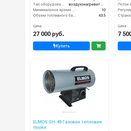
Тип оборудования
воздухонагреватель
Поток 
Минимальное время работы при полном баке (ч)
10
Объём топливного бака (л)
43.5
Цена
Цена
27 000 руб.
7 50
Купить
ELMOS GH-49 Газовая тепловая
пушка