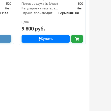
520
Поток воздуха (м3/час)
800
Нет
Регулировка температуры термостатом
Нет
Германия-Италия
Страна-производитель
Германия-Китай
Цена
9 800 руб.
Купить