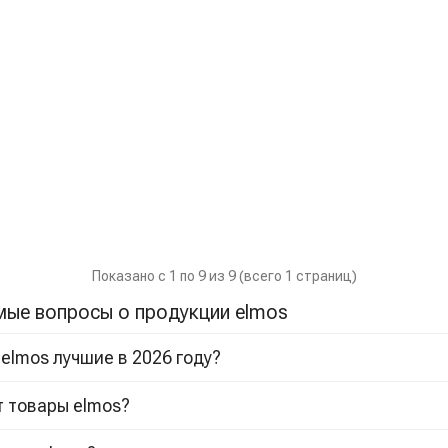
Показано с 1 по 9 из 9 (всего 1 страниц)
мые вопросы о продукции elmos
 elmos лучшие в 2026 году?
т товары elmos?