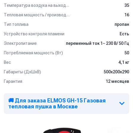
Температура воздуха на выходе (°C)
35
Тепловая мощность / производительность (кВт)
16
Тип топлива
пропан
Устройство контроля пламени
Есть
Электропитание
переменный ток 1~ 230 В/ 50 Гц
Потребляемая мощность (Вт)
50
Вес
4,1 кг
Габариты (ДхШхВ)
500х200х290
Гарантия
12 месяцев
🚚 Для заказа ELMOS GH-15 Газовая
тепловая пушка в Москве