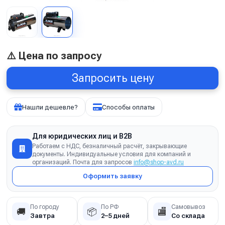
⚠️ Цена по запросу
Запросить цену
Нашли дешевле?
Способы оплаты
Для юридических лиц и B2B
Работаем с НДС, безналичный расчёт, закрывающие
документы. Индивидуальные условия для компаний и
организаций. Почта для запросов
info@shop-avd.ru
Оформить заявку
По городу
По РФ
Самовывоз
🚚
📦
🏬
Завтра
2–5 дней
Со склада