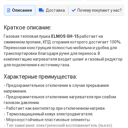
Описание
Доставка
Почему покупают у нас?
Краткое описание:
Газовая тепловая пушка
ELMOS GH-15
работает на
сжиженном пропане, КПД сгорания которого достигает 100%.
Переносная конструкция полностью мобильна и удобна для
транспортировки благодаря ручке для переноса. В
комплектацию нагревателя входит шланг и газовый редуктор
для подключения к источнику газа.
Характерные преимущества:
- Предохранительное отключение в случае прерывания
напряжения.
- Предохранительное отключение нагревателя при слабом
газовом давлении.
- Работает как вентилятор при отключенном нагреве.
- Термозащищенный кожух электродвигателя.
- Морозоустойчивые пластиковые элементы.
- Тип зажигания: электрический воспламенитель (пьезо).