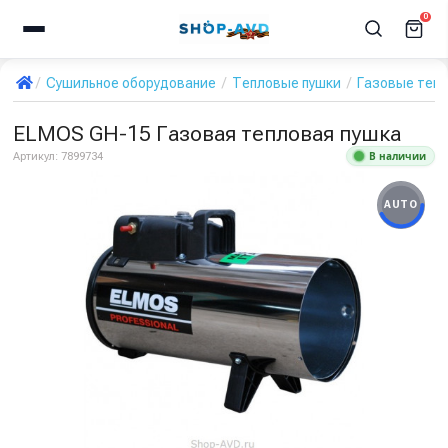
0
Сушильное оборудование
Тепловые пушки
Газовые теп
ELMOS GH-15 Газовая тепловая пушка
В наличии
Артикул:
7899734
AUTO