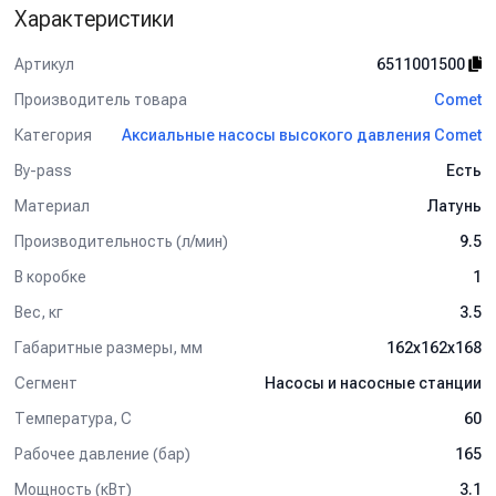
Характеристики
Артикул
6511001500
Производитель товара
Comet
Категория
Аксиальные насосы высокого давления Comet
By-pass
Есть
Материал
Латунь
Производительность (л/мин)
9.5
В коробке
1
Вес, кг
3.5
Габаритные размеры, мм
162x162x168
Сегмент
Насосы и насосные станции
Температура, C
60
Рабочее давление (бар)
165
Мощность (кВт)
3.1