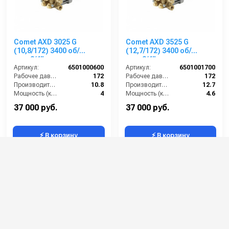
Comet AXD 3025 G
Comet AXD 3525 G
(10,8/172) 3400 об/
(12,7/172) 3400 об/
мин.3/4” п.в.
мин.3/4” п.в.
Артикул:
6501000600
Артикул:
6501001700
Рабочее давление (бар):
172
Рабочее давление (бар):
172
Производительность (л/мин):
10.8
Производительность (л/мин):
12.7
Мощность (кВт):
4
Мощность (кВт):
4.6
Обороты двигателя (об/мин):
3400
Обороты двигателя (об/мин):
3400
37 000 руб.
37 000 руб.
⚡ В корзину
⚡ В корзину