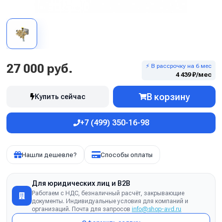
27 000 руб.
⚡ В рассрочку на 6 мес
4 439 ₽/мес
В корзину
Купить сейчас
+7 (499) 350-16-98
Нашли дешевле?
Способы оплаты
Для юридических лиц и B2B
Работаем с НДС, безналичный расчёт, закрывающие
документы. Индивидуальные условия для компаний и
организаций. Почта для запросов
info@shop-avd.ru