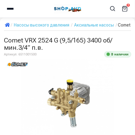
0
Насосы высокого давления
Аксиальные насосы
Comet VR
Comet VRX 2524 G (9,5/165) 3400 об/
мин.3/4” п.в.
В наличии
Артикул:
6511001500