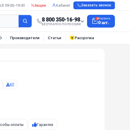
сб 09:00–19:00
Акции
Кабинет
Заказать звонок
8 800 350-16-98
Корзина
0
0 шт.
БЕСПЛАТНО ПО РОССИИ
О
Производители
Статьи
Рассрочка
КП
собы оплаты
Гарантия