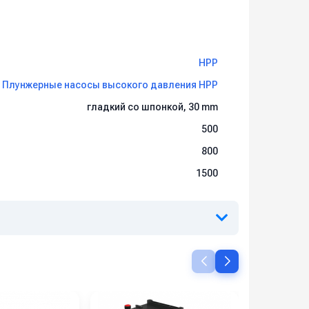
HPP
Плунжерные насосы высокого давления HPP
гладкий со шпонкой, 30 mm
500
800
1500