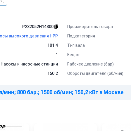
».
Производитель товара
P232052H14300
Подкатегория
осы высокого давления HPP
Тип вала
101.4
Вес, кг
1
Рабочее давление (бар)
Насосы и насосные станции
Обороты двигателя (об/мин)
150.2
л/мин; 800 бар.; 1500 об/мин; 150,2 кВт в Москве