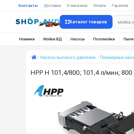
Контакты
Доставка
О магазине
Оплата
Гарантия
Каталог товаров
Новинки
Мойки ВД
Насосы
Поломойки
Пыле
Насосы высокого давления
Плунжерные нас
HPP H 101,4/800; 101,4 л/мин; 800 