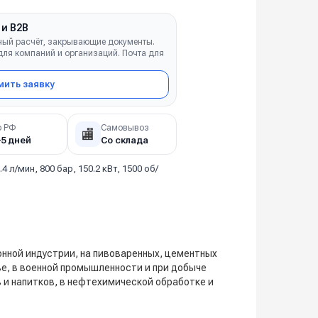
 и B2B
ный расчёт, закрывающие документы.
ля компаний и организаций. Почта для
ить заявку
о РФ
Самовывоз
🏬
–5 дней
Со склада
.4 л/мин, 800 бар, 150.2 кВт, 1500 об/
онной индустрии, на пивоваренных, цементных
ве, в военной промышленности и при добыче
 и напитков, в нефтехимической обработке и