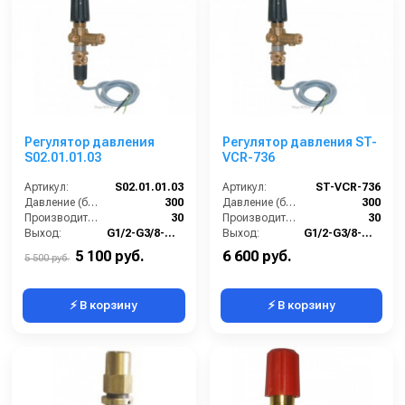
Регулятор давления
Регулятор давления ST-
S02.01.01.03
VCR-736
Артикул:
S02.01.01.03
Артикул:
ST-VCR-736
Давление (бар):
300
Давление (бар):
300
Производительность (л/мин):
30
Производительность (л/мин):
30
Выход:
G1/2-G3/8-G1/2
Выход:
G1/2-G3/8-G1/2
5 100 руб.
6 600 руб.
5 500 руб.
⚡ В корзину
⚡ В корзину