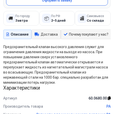
Оформить заявку
По городу
По РФ
Самовывоз
🚚
📦
🏬
Завтра
2–5 дней
Со склада
Описание
Доставка
Почему покупают у нас?
Предохранительный клапан высокого давления служит для
ограничения давления жидкости на выходе из насоса. При
повышении давления сверх установленного
предохранительный клапан автоматически открывается и
перепускает жидкость из нагнетательной магистрали насоса
во всасывающую. Предохранительный клапан из
нержавеющей стали на 1000 бар. специально разработан для
минимизации потерь нагрузки.
Характеристики
Артикул
60.0680.00
Производитель товара
PA