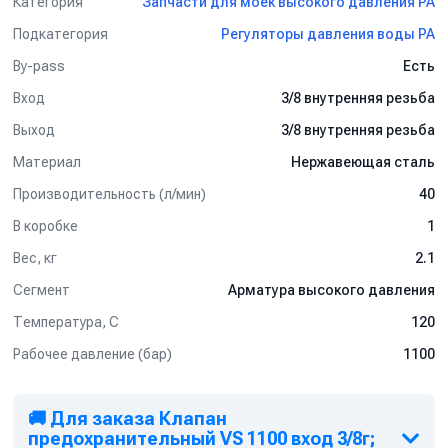
Категория
Запчасти для моек высокого давления PA
Подкатегория
Регуляторы давления воды PA
By-pass
Есть
Вход
3/8 внутренняя резьба
Выход
3/8 внутренняя резьба
Материал
Нержавеющая сталь
Производительность (л/мин)
40
В коробке
1
Вес, кг
2.1
Сегмент
Арматура высокого давления
Температура, C
120
Рабочее давление (бар)
1100
🚚 Для заказа Клапан
предохранительный VS 1100 вход 3/8г;