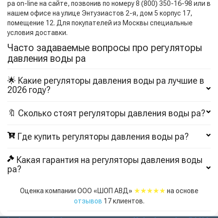
pa on-line на сайте, позвонив по номеру 8 (800) 350-16-98 или в
нашем офисе на улице Энтузиастов 2-я, дом 5 корпус 17,
помещение 12. Для покупателей из Москвы специальные
условия доставки.
Часто задаваемые вопросы про регуляторы
давления воды pa
🌟 Какие регуляторы давления воды pa лучшие в
2026 году?
🔖 Сколько стоят регуляторы давления воды pa?
Где купить регуляторы давления воды pa?
Какая гарантия на регуляторы давления воды
pa?
★★★★★
Оценка компании ООО «ШОП АВД»
на основе
отзывов
17
клиентов.