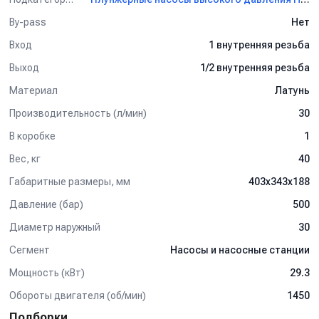
By-pass
Нет
Вход
1 внутренняя резьба
Выход
1/2 внутренняя резьба
Материал
Латунь
Производительность (л/мин)
30
В коробке
1
Вес, кг
40
Габаритные размеры, мм
403x343x188
Давление (бар)
500
Диаметр наружный
30
Сегмент
Насосы и насосные станции
Мощность (кВт)
29.3
Обороты двигателя (об/мин)
1450
Подборки