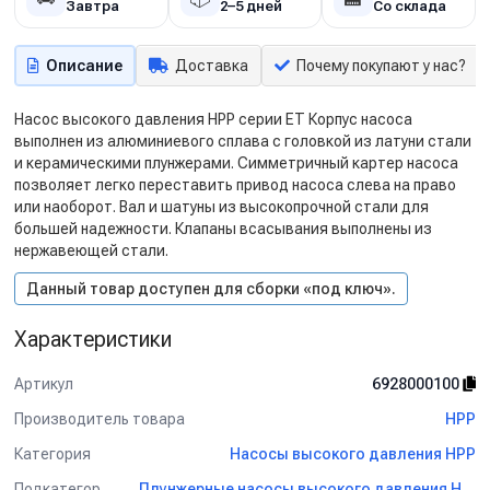
Завтра
2–5 дней
Со склада
Описание
Доставка
Почему покупают у нас?
Насос высокого давления HPP серии ET Корпус насоса
выполнен из алюминиевого сплава с головкой из латуни стали
и керамическими плунжерами. Симметричный картер насоса
позволяет легко переставить привод насоса слева на право
или наоборот. Вал и шатуны из высокопрочной стали для
большей надежности. Клапаны всасывания выполнены из
нержавеющей стали.
Данный товар доступен для сборки «под ключ».
Характеристики
Артикул
6928000100
Производитель товара
HPP
Категория
Насосы высокого давления HPP
Подкатегория
Плунжерные насосы высокого давления HPP