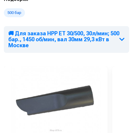
500 бар
🚚 Для заказа HPP ET 30/500, 30л/мин; 500
бар., 1450 об/мин, вал 30мм 29,3 кВт в
Москве