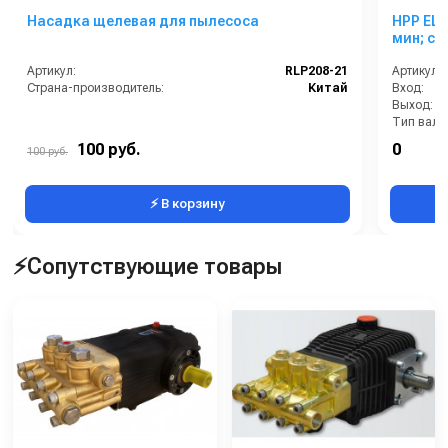
Насадка щелевая для пылесоса
HPP ELH 
мин; с р
Артикул:
RLP208-21
Артикул:
Страна-производитель:
Китай
Вход:
Выход:
Тип вала
Вес, кг:
100 руб.
0
100 руб.
Давление 
⚡ В корзину
⚡Сопутствующие товары