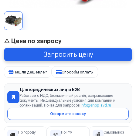
⚠️ Цена по запросу
Запросить цену
Нашли дешевле?
Способы оплаты
Для юридических лиц и B2B
Работаем с НДС, безналичный расчёт, закрывающие
документы. Индивидуальные условия для компаний и
организаций. Почта для запросов
info@shop-avd.ru
Оформить заявку
По городу
По РФ
Самовывоз
🚚
📦
🏬