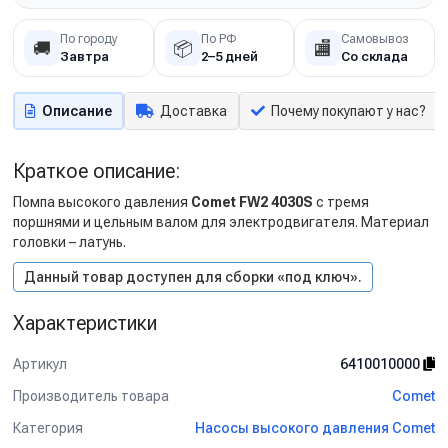
По городу
По РФ
Самовывоз
🚚
📦
🏬
Завтра
2–5 дней
Со склада
Описание
Доставка
Почему покупают у нас?
Краткое описание:
Помпа высокого давления
Comet FW2 4030S
с тремя
поршнями и цельным валом для электродвигателя. Материал
головки – латунь.
Данный товар доступен для сборки «под ключ».
Характеристики
Артикул
6410010000
Производитель товара
Comet
Категория
Насосы высокого давления Comet