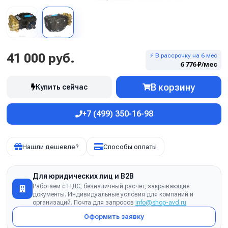
41 000 руб.
⚡ В рассрочку на 6 мес
6 776 ₽/мес
В корзину
Купить сейчас
+7 (499) 350-16-98
Нашли дешевле?
Способы оплаты
Для юридических лиц и B2B
Работаем с НДС, безналичный расчёт, закрывающие
документы. Индивидуальные условия для компаний и
организаций. Почта для запросов
info@shop-avd.ru
Оформить заявку