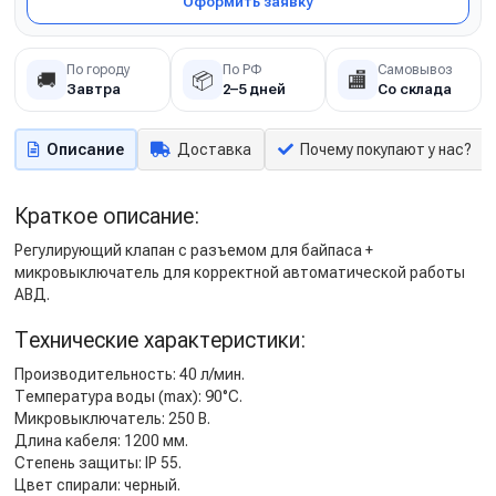
Оформить заявку
По городу
По РФ
Самовывоз
🚚
📦
🏬
Завтра
2–5 дней
Со склада
Описание
Доставка
Почему покупают у нас?
Краткое описание:
Регулирующий клапан с разъемом для байпаса +
микровыключатель для корректной автоматической работы
АВД.
Технические характеристики:
Производительность: 40 л/мин.
Температура воды (max): 90°C.
Микровыключатель: 250 В.
Длина кабеля: 1200 мм.
Степень защиты: IP 55.
Цвет спирали: черный.