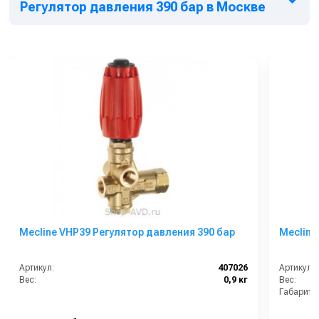
Регулятор давления 390 бар в Москве
Mecline VHP39 Регулятор давления 390 бар
Mecline
Артикул:
407026
Артикул:
Вес:
0,9 кг
Вес:
Габариты