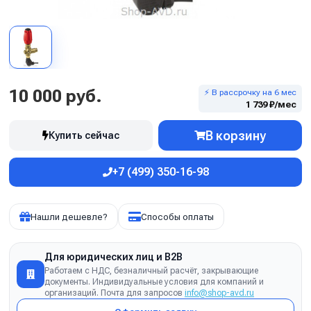
10 000 руб.
⚡ В рассрочку на 6 мес
1 739 ₽/мес
В корзину
Купить сейчас
+7 (499) 350-16-98
Нашли дешевле?
Способы оплаты
Для юридических лиц и B2B
Работаем с НДС, безналичный расчёт, закрывающие
документы. Индивидуальные условия для компаний и
организаций. Почта для запросов
info@shop-avd.ru