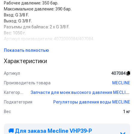
Рабочее давление: 350 бар.
Максимальное давление: 390 бар.
Вход: G 3/8 F.
Выход: G 3/8 F.
Разъемы для байпаса: 2 х G 3/8 F.
Вес: 1050 г.
Артикул производителя: 4072000084/407084.
Показать полностью
Характеристики
Артикул
407084
Производитель товара
MECLINE
Категория
Запчасти для моек высокого давления MECLINE
Подкатегория
Регуляторы давления воды MECLINE
Вес
1 кг
🚚 Для заказа Mecline VHP39-P