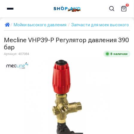
0
Мойки высокого давления
Запчасти для моек высокого д
Mecline VHP39-P Регулятор давления 390
бар
В наличии
Артикул:
407084