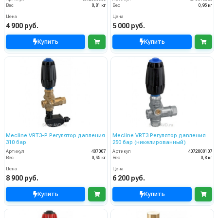
Вес
0,81 кг
Вес
0,95 кг
Цена
Цена
4 900 руб.
5 000 руб.
Купить
Купить
Mecline VRT3-P Регулятор давления
Mecline VRT3 Регулятор давления
310 бар
250 бар (никелированный)
Артикул
407007
Артикул
4072000107
Вес
0,95 кг
Вес
0,8 кг
Цена
Цена
8 900 руб.
6 200 руб.
Купить
Купить