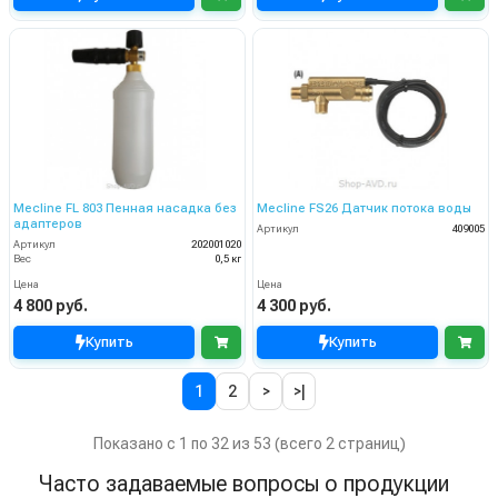
Mecline FL 803 Пенная насадка без
Mecline FS26 Датчик потока воды
адаптеров
Артикул
409005
Артикул
202001020
Вес
0,5 кг
Цена
Цена
4 800 руб.
4 300 руб.
Купить
Купить
1
2
>
>|
Показано с 1 по 32 из 53 (всего 2 страниц)
Часто задаваемые вопросы о продукции