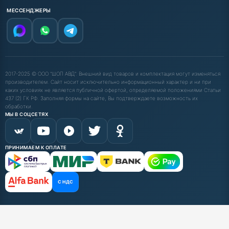
МЕССЕНДЖЕРЫ
2017-2025 © ООО "ШОП АВД". Внешний вид товаров и комплектация могут изменяться
производителем. Сайт носит исключительно информационный характер и ни при
каких условиях не является публичной офертой, определяемой положениями Статьи
437 (2) ГК РФ. Заполняя формы на сайте, Вы подтверждаете возможность их
обработки.
МЫ В СОЦСЕТЯХ
ПРИНИМАЕМ К ОПЛАТЕ
С НДС