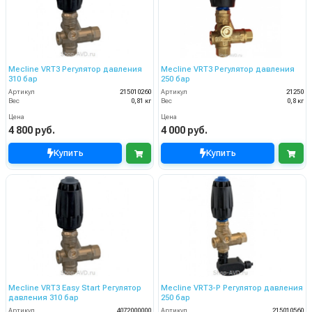
Mecline VRT3 Регулятор давления
Mecline VRT3 Регулятор давления
310 бар
250 бар
Артикул
215010260
Артикул
21250
Вес
0,81 кг
Вес
0,8 кг
Цена
Цена
4 800 руб.
4 000 руб.
Купить
Купить
Mecline VRT3 Easy Start Регулятор
Mecline VRT3-P Регулятор давления
давления 310 бар
250 бар
Артикул
4072000000
Артикул
215010560