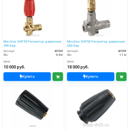
Mecline VHP39 Регулятор давления
Mecline VHP50 Регулятор давления
390 бар
550 бар
Артикул
407026
Артикул
407091
Вес
0,9 кг
Вес
1,1 кг
Цена
Цена
10 000 руб.
18 000 руб.
Купить
Купить