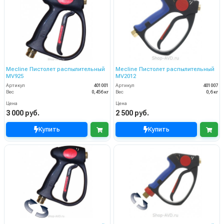
Mecline Пистолет распылительный
Mecline Пистолет распылительный
MV925
MV2012
Артикул
401001
Артикул
401007
Вес
0,456 кг
Вес
0,6 кг
Цена
Цена
3 000 руб.
2 500 руб.
Купить
Купить