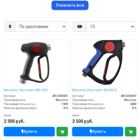
Показать все
Mecline Пистолет MV 925
Mecline Пистолет MV2012
Артикул
4012205001
Артикул
4012203007
Производитель
Mecline
Производитель
Mecline
Производительность (л/ч)
1800
Производительность (л/ч)
2400
Рабочее давление (бар)
310
Рабочее давление (бар)
310
Цена
Цена
2 300 руб.
2 500 руб.
Купить
Купить