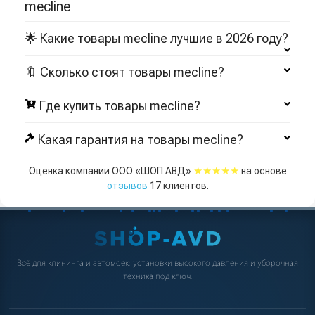
mecline
🌟 Какие товары mecline лучшие в 2026 году?
🔖 Сколько стоят товары mecline?
Где купить товары mecline?
Какая гарантия на товары mecline?
★★★★★
Оценка компании ООО «ШОП АВД»
на основе
отзывов
17
клиентов.
Всё для клининга и автомоек: установки высокого давления и уборочная
техника под ключ.