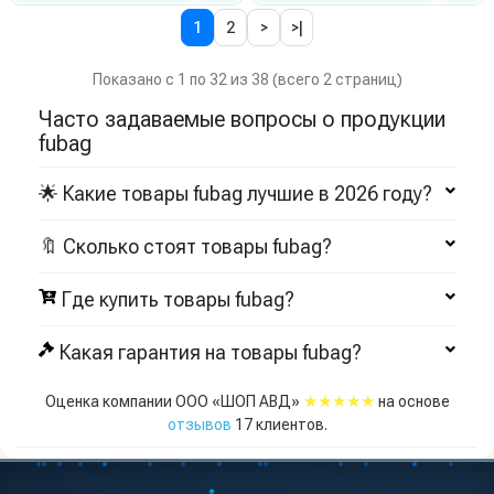
1
2
>
>|
Показано с 1 по 32 из 38 (всего 2 страниц)
Часто задаваемые вопросы о продукции
fubag
🌟 Какие товары fubag лучшие в 2026 году?
🔖 Сколько стоят товары fubag?
Где купить товары fubag?
Какая гарантия на товары fubag?
★★★★★
Оценка компании ООО «ШОП АВД»
на основе
отзывов
17
клиентов.