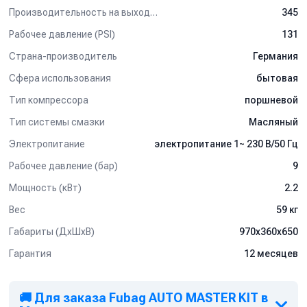
Производительность на выходе (л/мин)
345
Рабочее давление (PSI)
131
Страна-производитель
Германия
Сфера использования
бытовая
Тип компрессора
поршневой
Тип системы смазки
Масляный
Электропитание
электропитание 1~ 230 В/50 Гц
Рабочее давление (бар)
9
Мощность (кВт)
2.2
Вес
59 кг
Габариты (ДхШхВ)
970х360х650
Гарантия
12 месяцев
🚚 Для заказа Fubag AUTO MASTER KIT в