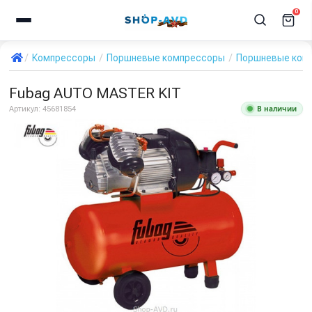
0
Компрессоры
Поршневые компрессоры
Поршневые ком
Fubag AUTO MASTER KIT
В наличии
Артикул:
45681854