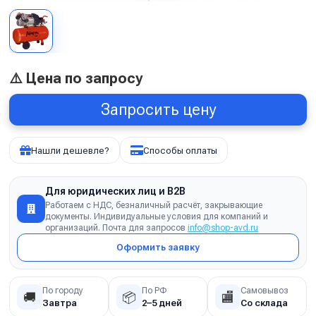
⚠️ Цена по запросу
Запросить цену
Нашли дешевле?
Способы оплаты
Для юридических лиц и B2B
Работаем с НДС, безналичный расчёт, закрывающие
документы. Индивидуальные условия для компаний и
организаций. Почта для запросов
info@shop-avd.ru
Оформить заявку
По городу
По РФ
Самовывоз
🚚
📦
🏬
Завтра
2–5 дней
Со склада