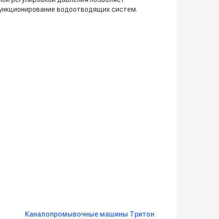
функционирование водоотводящих систем.
Каналопромывочные машины Тритон