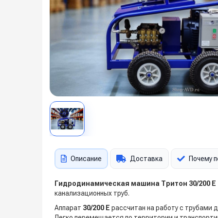
Описание
Доставка
Почему п
Гидродинамическая машина Тритон 30/200 Е
канализационных труб.
Аппарат
30/200 Е
рассчитан на работу с трубами
Легко перемещается по территории и транспортир