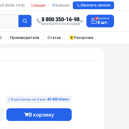
сб 09:00–19:00
Акции
Кабинет
Заказать звонок
8 800 350-16-98
Корзина
0
0 шт.
БЕСПЛАТНО ПО РОССИИ
О
Производители
Статьи
Рассрочка
⚡ В рассрочку на 6 мес
43 305 ₽/мес
В корзину