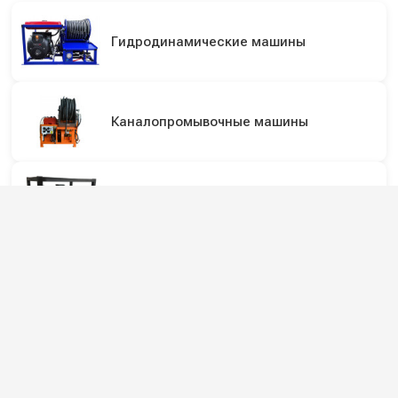
Гидродинамические машины
Каналопромывочные машины
Аппараты высокого давления
Аппараты для прочистки труб с
автономным двигателем
Аппараты для прочистки труб с
электромотором