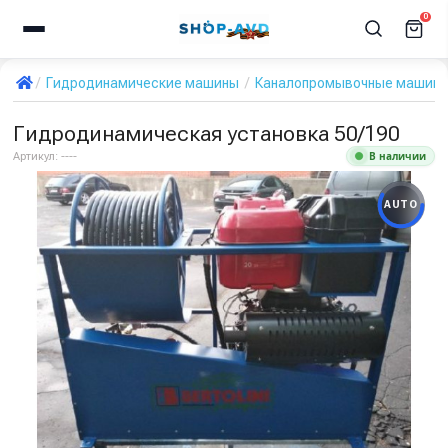
0
Гидродинамические машины
Каналопромывочные машин
Гидродинамическая установка 50/190
В наличии
Артикул:
----
AUTO