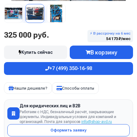
325 000 руб.
⚡ В рассрочку на 6 мес
54 173 ₽/мес
В корзину
Купить сейчас
+7 (499) 350-16-98
Нашли дешевле?
Способы оплаты
Для юридических лиц и B2B
Работаем с НДС, безналичный расчёт, закрывающие
документы. Индивидуальные условия для компаний и
организаций. Почта для запросов
info@shop-avd.ru
Оформить заявку