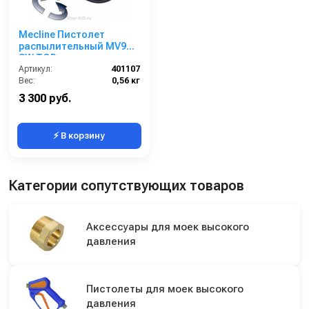
Mecline Пистолет
распылительный MV925
SW TOP
Артикул:
401107
Вес:
0,56 кг
3 300 руб.
⚡ В корзину
Категории сопутствующих товаров
Аксессуары для моек высокого
давления
Пистолеты для моек высокого
давления