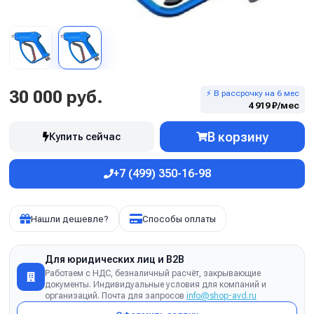
30 000 руб.
⚡ В рассрочку на 6 мес
4 919 ₽/мес
В корзину
Купить сейчас
+7 (499) 350-16-98
Нашли дешевле?
Способы оплаты
Для юридических лиц и B2B
Работаем с НДС, безналичный расчёт, закрывающие
документы. Индивидуальные условия для компаний и
организаций. Почта для запросов
info@shop-avd.ru