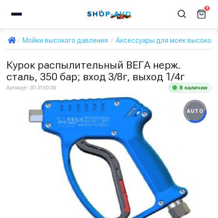
9
Мойки высокого давления
Аксессуары для моек высокого
Курок распылительный ВЕГА нерж.
сталь, 350 бар; вход 3/8г, выход 1/4г
В наличии
Артикул:
30.3150.00
AUTO