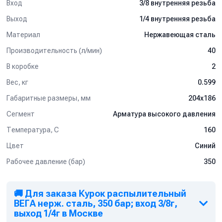
Вход
3/8 внутренняя резьба
Выход
1/4 внутренняя резьба
Материал
Нержавеющая сталь
Производительность (л/мин)
40
В коробке
2
Вес, кг
0.599
Габаритные размеры, мм
204x186
Сегмент
Арматура высокого давления
Температура, C
160
Цвет
Синий
Рабочее давление (бар)
350
🚚 Для заказа Курок распылительный
ВЕГА нерж. сталь, 350 бар; вход 3/8г,
выход 1/4г в Москве