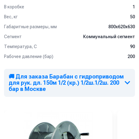
В коробке
1
Вес, кг
50
Габаритные размеры, мм
800x620x630
Сегмент
Коммунальный сегмент
Температура, C
90
Рабочее давление (бар)
200
🚚 Для заказа Барабан с гидроприводом
для рук. дл. 150м 1/2 (кр.) 1/2ш.1/2ш. 200
бар в Москве