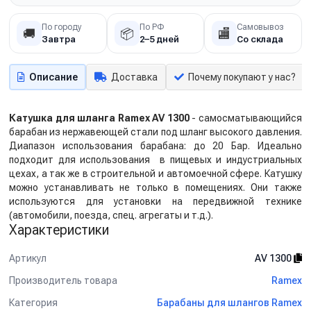
По городу
По РФ
Самовывоз
🚚
📦
🏬
Завтра
2–5 дней
Со склада
Описание
Доставка
Почему покупают у нас?
Катушка для шланга Ramex AV 1300
- самосматывающийся
барабан из нержавеющей стали под шланг высокого давления.
Диапазон использования барабана: до 20 Бар. Идеально
подходит для использования в пищевых и индустриальных
цехах, а так же в строительной и автомоечной сфере. Катушку
можно устанавливать не только в помещениях. Они также
используются для установки на передвижной технике
(автомобили, поезда, спец. агрегаты и т.д.).
Характеристики
Артикул
AV 1300
Производитель товара
Ramex
Категория
Барабаны для шлангов Ramex