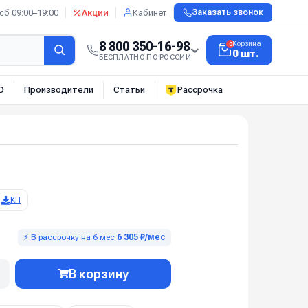
сб 09:00–19:00
Акции
Кабинет
Заказать звонок
8 800 350-16-98
Корзина
0
0 шт.
БЕСПЛАТНО ПО РОССИИ
О
Производители
Статьи
Рассрочка
КП
⚡ В рассрочку на 6 мес
6 305 ₽/мес
В корзину