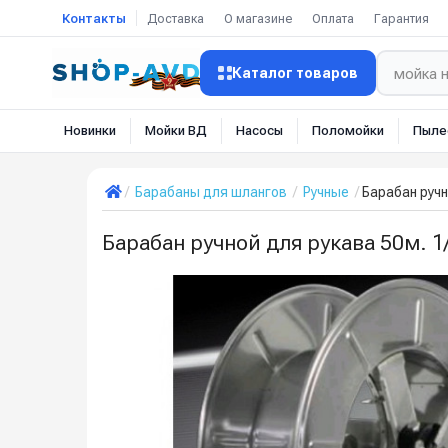
Контакты
Доставка
О магазине
Оплата
Гарантия
Каталог товаров
Новинки
Мойки ВД
Насосы
Поломойки
Пыле
Барабаны для шлангов
Ручные
Барабан ручно
Барабан ручной для рукава 50м. 1/