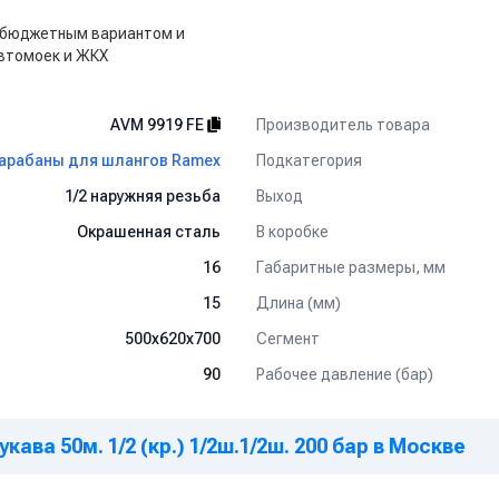
 бюджетным вариантом и
втомоек и ЖКХ
Производитель товара
AVM 9919 FE
Подкатегория
арабаны для шлангов Ramex
Выход
1/2 наружняя резьба
В коробке
Окрашенная сталь
Габаритные размеры, мм
16
Длина (мм)
15
Сегмент
500x620x700
Рабочее давление (бар)
90
ава 50м. 1/2 (кр.) 1/2ш.1/2ш. 200 бар в Москве