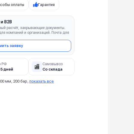
собы оплаты
Гарантия
 и B2B
ный расчёт, закрывающие документы.
ля компаний и организаций. Почта для
ить заявку
о РФ
Самовывоз
🏬
–5 дней
Со склада
00 мм, 200 бар,
показать все