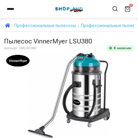
0
Профессиональные пылесосы
Профессиональные пылевод
Пылесос VinnerMyer LSU380
В наличии
Артикул:
VMLSU380