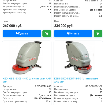
Напряжение
24
Артикул
GBZ-530B-li-100
Вес без аккумуляторов (кг)
82
Напряжение
24
Вид моечных щеток
Дисковые
Вес без аккумуляторов (кг)
85
Время заряда аккумуляторов
3 ч
Вид моечных щеток
Дисковые
Время работы от аккумуляторов (ч)
3
Время заряда аккумуляторов
3 ч
Время работы от аккумуляторов (ч)
3.5
Цена
Цена
267 000 руб.
334 000 руб.
Купить
Купить
KEDI GBZ-530B-li-50 (с литиевым АКБ
KEDI GBZ-520BT-li-50 (с литиевым
50А)
АКБ 50А)
Артикул
GBZ-530B-li-50
Артикул
GBZ-520BT-li-50
Напряжение
24
Напряжение
24
Вес без аккумуляторов (кг)
85
Вес без аккумуляторов (кг)
75
Вид моечных щеток
Дисковые
Вид моечных щеток
Дисковые
Габариты
1120х540х960 мм
Время заряда аккумуляторов
3 ч
Давление прижима щеток
25 кг
Время работы от аккумуляторов (ч)
2