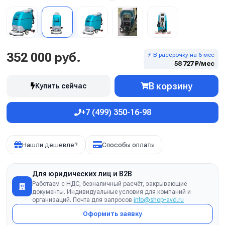
352 000 руб.
⚡ В рассрочку на 6 мес
58 727 ₽/мес
В корзину
Купить сейчас
+7 (499) 350-16-98
Нашли дешевле?
Способы оплаты
Для юридических лиц и B2B
Работаем с НДС, безналичный расчёт, закрывающие
документы. Индивидуальные условия для компаний и
организаций. Почта для запросов
info@shop-avd.ru
Оформить заявку