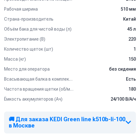
Рабочая ширина
510 мм
Страна-производитель
Китай
Объём бака для чистой воды (л)
45 л
Электропитание (В)
220
Количество щеток (шт)
1
Масса (кг)
150
Место для оператора
без сидения
Всасывающая балка в комплектации
Есть
Частота вращения щетки (об/мин)
180
Ёмкость аккумуляторов (Ач)
24/100 В/А/ч
🚚 Для заказа KEDI Green line k510b-li-100
в Москве