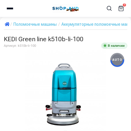
0
Поломоечные машины
Аккумуляторные поломоечные маш
KEDI Green line k510b-li-100
В наличии
Артикул:
k510b-li-100
AUTO