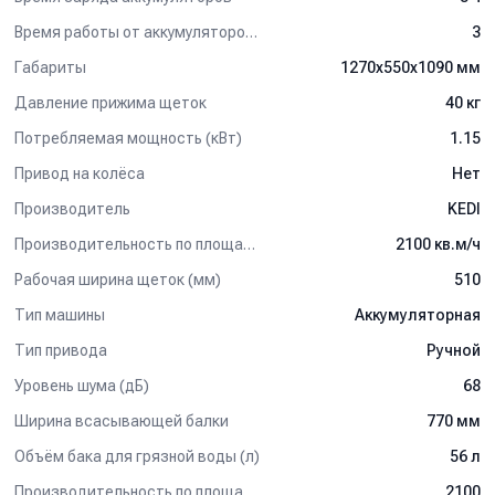
Время работы от аккумуляторов (ч)
3
Габариты
1270х550х1090 мм
Давление прижима щеток
40 кг
Потребляемая мощность (кВт)
1.15
Привод на колёса
Нет
Производитель
KEDI
Производительность по площади
2100 кв.м/ч
Рабочая ширина щеток (мм)
510
Тип машины
Аккумуляторная
Тип привода
Ручной
Уровень шума (дБ)
68
Ширина всасывающей балки
770 мм
Объём бака для грязной воды (л)
56 л
Производительность по площади (м2/ч)
2100