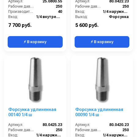
Артикул:
25.0800.55
Артикул:
80.0422.23
Рабочее давление (бар):
250
Рабочее давление (бар):
250
Производительность (л/мин):
40
Вход:
1/4 наружняя резьба
Вход:
1/4 внутренняя резьба
Выход:
Форсунка
Материал:
Латунь
В коробке:
2
7 700 руб.
5 600 руб.
⚡ В корзину
⚡ В корзину
Форсунка удлиненная
Форсунка удлиненная
00140 1/4 ш
00090 1/4 ш
Артикул:
80.0425.23
Артикул:
80.0420.23
Рабочее давление (бар):
250
Рабочее давление (бар):
250
Вход:
1/4 наружняя резьба
Вход:
1/4 наружняя резьба