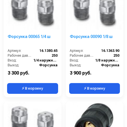
Форсунка 00065 1/4 ш
Форсунка 00090 1/8 ш
Артикул:
16.1380.65
Артикул:
16.1363.90
Рабочее давление (бар):
250
Рабочее давление (бар):
250
Вход:
1/4 наружняя резьба
Вход:
1/8 наружняя резьба
Выход:
Форсунка
Выход:
Форсунка
Материал:
Нержавеющая сталь
В коробке:
10
3 300 руб.
3 900 руб.
⚡ В корзину
⚡ В корзину