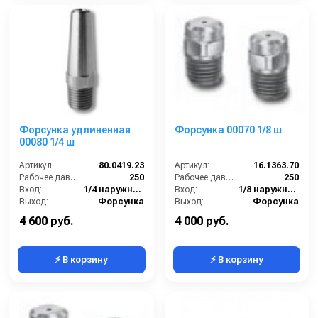
Форсунка удлиненная
Форсунка 00070 1/8 ш
00080 1/4 ш
Артикул:
80.0419.23
Артикул:
16.1363.70
Рабочее давление (бар):
250
Рабочее давление (бар):
250
Вход:
1/4 наружняя резьба
Вход:
1/8 наружняя резьба
Выход:
Форсунка
Выход:
Форсунка
В коробке:
2
Материал:
Нержавеющая сталь
4 600 руб.
4 000 руб.
⚡ В корзину
⚡ В корзину