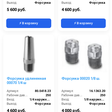
Выход:
Форсунка
Выход:
Форсунка
Материал:
Нержавеющая сталь
В коробке:
2
5 600 руб.
4 600 руб.
⚡ В корзину
⚡ В корзину
Форсунка удлиненная
Форсунка 00020 1/8 ш.
00070 1/4 ш
Артикул:
80.0418.23
Артикул:
16.1363.20
Рабочее давление (бар):
250
Рабочее давление (бар):
250
Вход:
1/4 наружняя резьба
Вход:
1/8 наружняя резьба
Выход:
Форсунка
Выход:
Форсунка
Материал:
Нержавеющая сталь
Материал:
Нержавеющая сталь
4 600 руб.
4 000 руб.