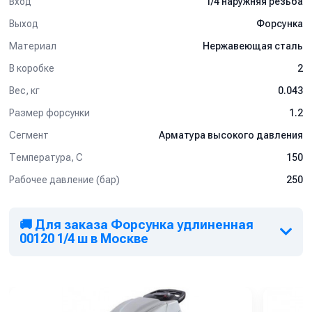
Вход
1/4 наружняя резьба
Выход
Форсунка
Материал
Нержавеющая сталь
В коробке
2
Вес, кг
0.043
Размер форсунки
1.2
Сегмент
Арматура высокого давления
Температура, C
150
Рабочее давление (бар)
250
🚚 Для заказа Форсунка удлиненная
00120 1/4 ш в Москве