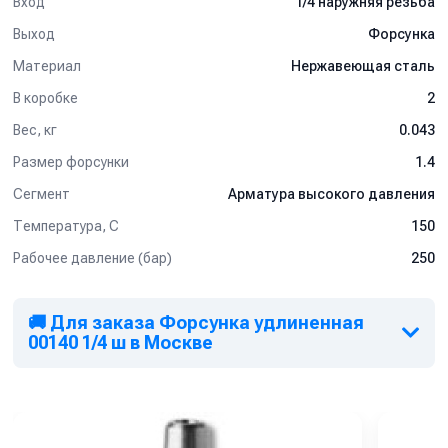
Вход
1/4 наружняя резьба
Выход
Форсунка
Материал
Нержавеющая сталь
В коробке
2
Вес, кг
0.043
Размер форсунки
1.4
Сегмент
Арматура высокого давления
Температура, C
150
Рабочее давление (бар)
250
🚚 Для заказа Форсунка удлиненная
00140 1/4 ш в Москве