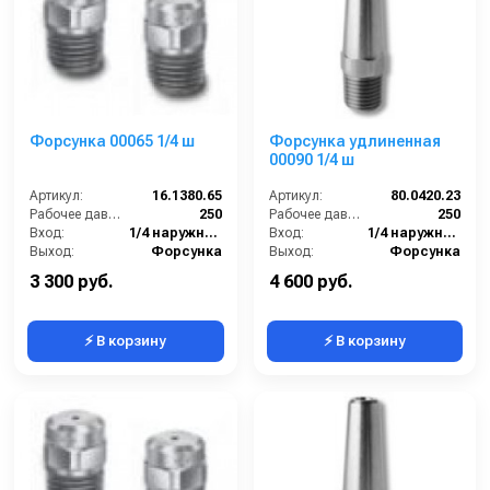
Форсунка 00065 1/4 ш
Форсунка удлиненная
00090 1/4 ш
Артикул:
16.1380.65
Артикул:
80.0420.23
Рабочее давление (бар):
250
Рабочее давление (бар):
250
Вход:
1/4 наружняя резьба
Вход:
1/4 наружняя резьба
Выход:
Форсунка
Выход:
Форсунка
Материал:
Нержавеющая сталь
В коробке:
2
3 300 руб.
4 600 руб.
⚡ В корзину
⚡ В корзину