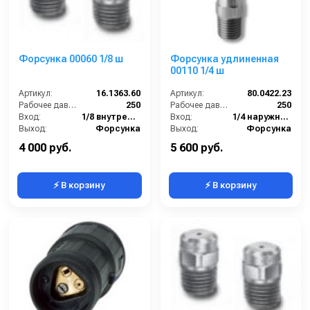
Форсунка 00060 1/8 ш
Форсунка удлиненная
00110 1/4 ш
Артикул:
16.1363.60
Артикул:
80.0422.23
Рабочее давление (бар):
250
Рабочее давление (бар):
250
Вход:
1/8 внутренняя резьба
Вход:
1/4 наружняя резьба
Выход:
Форсунка
Выход:
Форсунка
В коробке:
10
В коробке:
2
4 000 руб.
5 600 руб.
⚡ В корзину
⚡ В корзину