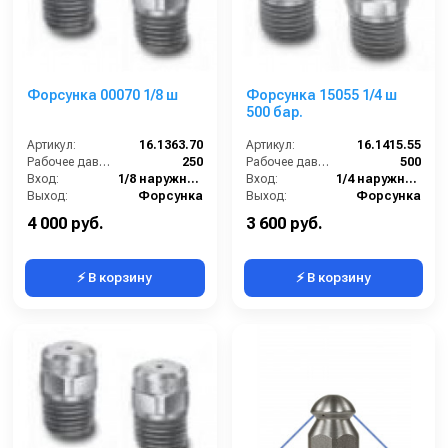
Форсунка 00070 1/8 ш
Форсунка 15055 1/4 ш
500 бар.
Артикул:
16.1363.70
Артикул:
16.1415.55
Рабочее давление (бар):
250
Рабочее давление (бар):
500
Вход:
1/8 наружняя резьба
Вход:
1/4 наружняя резьба
Выход:
Форсунка
Выход:
Форсунка
Материал:
Нержавеющая сталь
Материал:
Карбид вольфрам
4 000 руб.
3 600 руб.
⚡ В корзину
⚡ В корзину