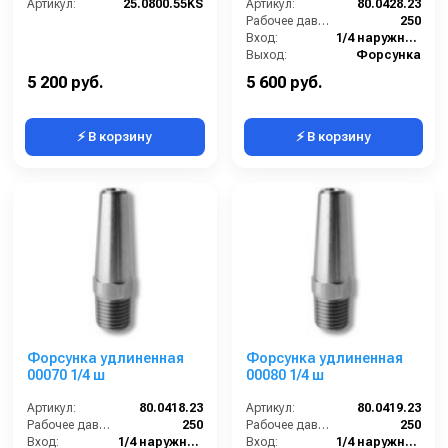
Артикул:
25.0800.55KS
Артикул:
80.0428.23
Рабочее давление (бар):
250
Вход:
1/4 наружняя резьба
Выход:
Форсунка
Материал:
Нержавеющая сталь
5 200 руб.
5 600 руб.
⚡ В корзину
⚡ В корзину
Форсунка удлиненная
Форсунка удлиненная
00070 1/4 ш
00080 1/4 ш
Артикул:
80.0418.23
Артикул:
80.0419.23
Рабочее давление (бар):
250
Рабочее давление (бар):
250
Вход:
1/4 наружняя резьба
Вход:
1/4 наружняя резьба