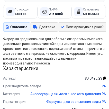
По городу
По РФ
Самовывоз
🚚
📦
🏬
Завтра
2–5 дней
Со склада
Описание
Доставка
Почему покупают у нас?
Форсунка предназначена для работы с аппаратами высокого
давления и распыления чистой воды или состава с моющим
средством, изготовлена из нержавеющей стали — прочного и
долговечного материала, не склонного к коррозии. Имеет угол
распыла и размер, зависящий от давления и
производительности насоса.
Характеристики
Артикул
80.0425.23
Производитель товара
PA
Категория
Аксессуары для моек высокого давления PA
Подкатегория
Форсунки для распыления воды PA