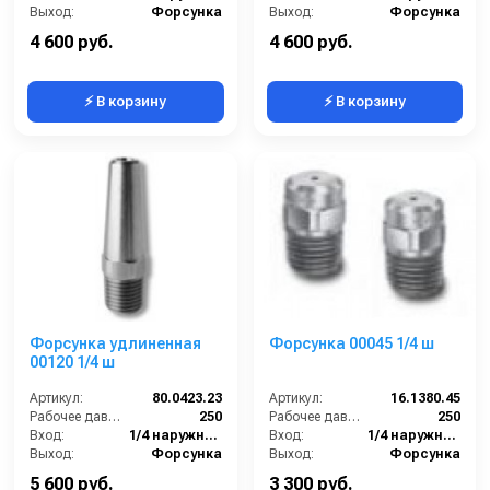
Выход:
Форсунка
Выход:
Форсунка
Материал:
Нержавеющая сталь
В коробке:
2
4 600 руб.
4 600 руб.
⚡ В корзину
⚡ В корзину
Форсунка удлиненная
Форсунка 00045 1/4 ш
00120 1/4 ш
Артикул:
80.0423.23
Артикул:
16.1380.45
Рабочее давление (бар):
250
Рабочее давление (бар):
250
Вход:
1/4 наружняя резьба
Вход:
1/4 наружняя резьба
Выход:
Форсунка
Выход:
Форсунка
Материал:
Нержавеющая сталь
Материал:
Нержавеющая сталь
5 600 руб.
3 300 руб.