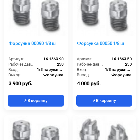
Форсунка 00090 1/8 ш
Форсунка 00050 1/8 ш
Артикул:
16.1363.90
Артикул:
16.1363.50
Рабочее давление (бар):
250
Рабочее давление (бар):
250
Вход:
1/8 наружняя резьба
Вход:
1/8 наружняя резьба
Выход:
Форсунка
Выход:
Форсунка
В коробке:
10
Материал:
Нержавеющая сталь
3 900 руб.
4 000 руб.
⚡ В корзину
⚡ В корзину