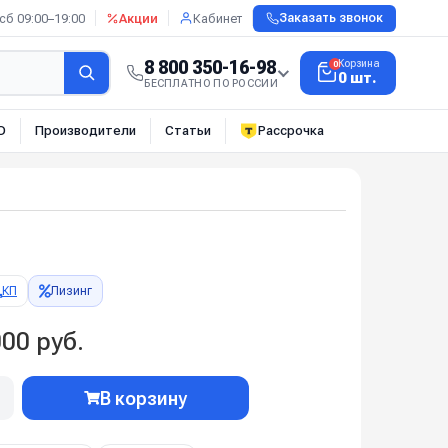
сб 09:00–19:00
Акции
Кабинет
Заказать звонок
8 800 350-16-98
Корзина
0
0 шт.
БЕСПЛАТНО ПО РОССИИ
О
Производители
Статьи
Рассрочка
КП
Лизинг
00 руб.
В корзину