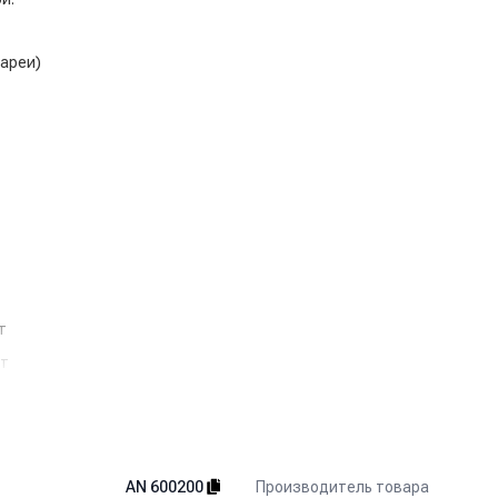
ареи)
т
Вт
Производитель товара
AN 600200