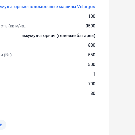
умуляторные поломоечные машины Velargos
100
Максимальная производительность (кв.м/час)
3500
аккумуляторная (гелевые батареи)
830
и (Вт)
550
500
1
700
80
ё