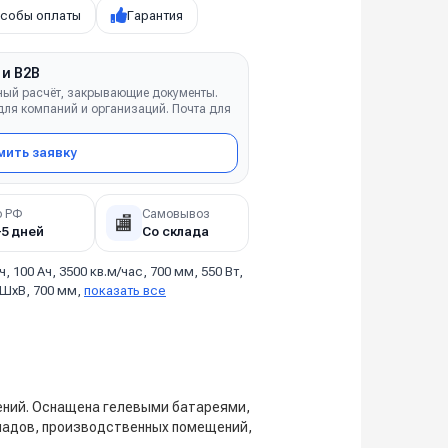
собы оплаты
Гарантия
 и B2B
ный расчёт, закрывающие документы.
ля компаний и организаций. Почта для
ить заявку
о РФ
Самовывоз
🏬
–5 дней
Со склада
 ч, 100 Ач, 3500 кв.м/час, 700 мм, 550 Вт,
ДхШхВ, 700 мм,
показать все
ений. Оснащена гелевыми батареями,
кладов, производственных помещений,