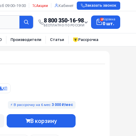
сб 09:00–19:00
Акции
Кабинет
Заказать звонок
8 800 350-16-98
Корзина
0
0 шт.
БЕСПЛАТНО ПО РОССИИ
О
Производители
Статьи
Рассрочка
КП
⚡ В рассрочку на 6 мес
3 000 ₽/мес
В корзину