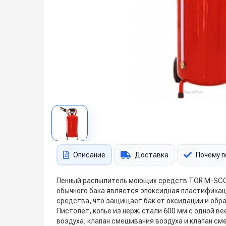
Описание
Доставка
Почему п
Пенный распылитель моющих средств TOR M-SCO/
обычного бака является эпоксидная пластификац
средства, что защищает бак от оксидации и обр
Пистолет, копье из нерж. стали 600 мм с одной в
воздуха, клапан смешивания воздуха и клапан с