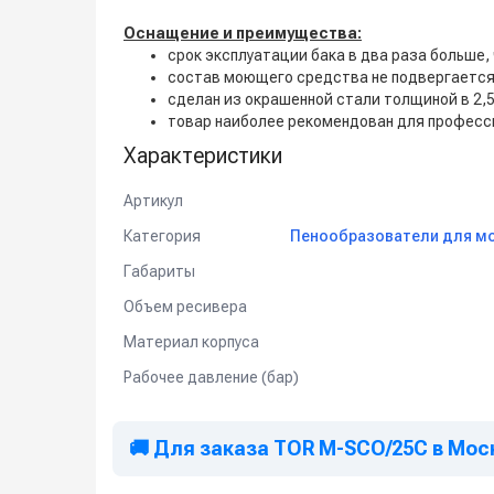
Оснащение и преимущества:
срок эксплуатации бака в два раза больше, 
состав моющего средства не подвергается
сделан из окрашенной стали толщиной в 2,5
товар наиболее рекомендован для професси
Характеристики
Артикул
Категория
Пенообразователи для мо
Габариты
Объем ресивера
Материал корпуса
Рабочее давление (бар)
🚚 Для заказа TOR M-SCO/25C в Мос