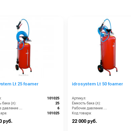
ystem Lt 25 foamer
idrosystem Lt 50 foamer
:
101025
Артикул:
 бака (л):
25
Ёмкость бака (л):
Рабочее давление (бар):
6
Рабочее давление (бар):
вара:
101025
Код товара:
0 руб.
22 000 руб.