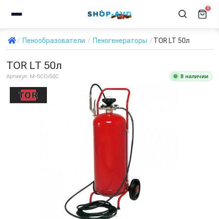
0
Пенообразователи
Пеногенераторы
TOR LT 50л
TOR LT 50л
В наличии
Артикул:
М-SCO/50C