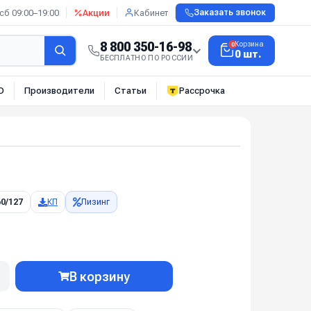
сб 09:00–19:00
Акции
Кабинет
Заказать звонок
8 800 350-16-98
Корзина
0
0 шт.
БЕСПЛАТНО ПО РОССИИ
О
Производители
Статьи
Рассрочка
0/127
КП
Лизинг
В корзину