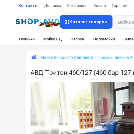
Контакты
Доставка
О магазине
Оплата
Гарантия
Каталог товаров
Новинки
Мойки ВД
Насосы
Поломойки
Пыле
Мойки высокого давления
Промышленные А
АВД Тритон 460/127 (460 бар 127 