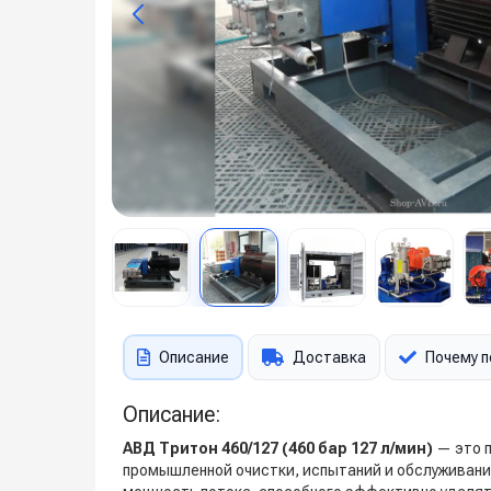
Описание
Доставка
Почему п
Описание:
АВД Тритон 460/127 (460 бар 127 л/мин)
— это п
промышленной очистки, испытаний и обслуживани