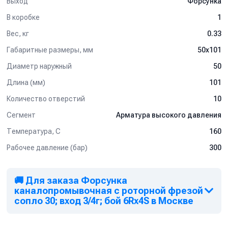
Выход
Форсунка
В коробке
1
Вес, кг
0.33
Габаритные размеры, мм
50x101
Диаметр наружный
50
Длина (мм)
101
Количество отверстий
10
Сегмент
Арматура высокого давления
Температура, C
160
Рабочее давление (бар)
300
🚚 Для заказа Форсунка
каналопромывочная с роторной фрезой
сопло 30; вход 3/4г; бой 6Rх4S в Москве