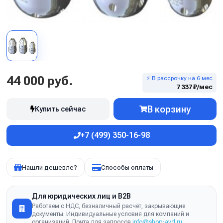
44 000 руб.
⚡ В рассрочку на 6 мес
7 337 ₽/мес
В корзину
Купить сейчас
+7 (499) 350-16-98
Нашли дешевле?
Способы оплаты
Для юридических лиц и B2B
Работаем с НДС, безналичный расчёт, закрывающие
документы. Индивидуальные условия для компаний и
организаций. Почта для запросов
info@shop-avd.ru