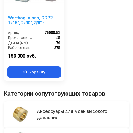
Warthog, дюза, ODP2,
1x15°, 2x30°, 3/8'' г
Артикул:
75000.53
Производительность (л/мин):
45
Длина (мм):
76
Рабочее давление (бар):
275
Вход:
3/8 внутренняя резьба
153 000 руб.
⚡ В корзину
Категории сопутствующих товаров
Аксессуары для моек высокого
давления