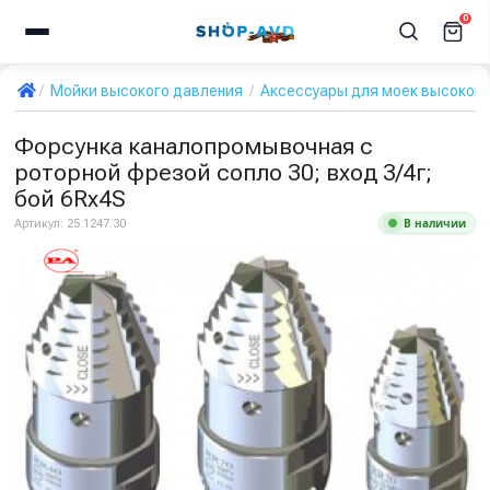
0
Мойки высокого давления
Аксессуары для моек высокого
Форсунка каналопромывочная с
роторной фрезой сопло 30; вход 3/4г;
бой 6Rх4S
В наличии
Артикул:
25.1247.30