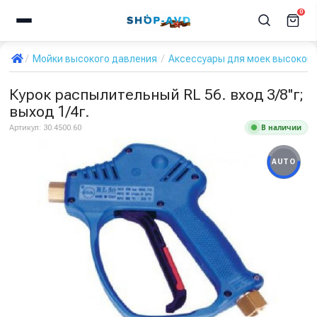
0
Мойки высокого давления
Аксессуары для моек высокого
Курок распылительный RL 56. вход 3/8''г;
выход 1/4г.
В наличии
Артикул:
30.4500.60
AUTO