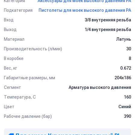
Категория
Аксессуары для моек высокого давления PA
Подкатегория
Пистолеты для моек высокого давления PA
Вход
3/8 внутренняя резьба
Выход
1/4 внутренняя резьба
Материал
Латунь
Производительность (л/мин)
30
В коробке
8
Вес, кг
0.672
Габаритные размеры, мм
204x186
Сегмент
Арматура высокого давления
Температура, C
160
Цвет
Синий
Рабочее давление (бар)
390