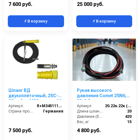
7 600 руб.
25 000 руб.
⚡ В корзину
⚡ В корзину
Шланг ВД
Рукав высокого
двухоплёточный, 2SC-
давления Comet 2SN6;
08, гайка М22-штуцер11,
22х1,5 г под ключ -
15m, 400bar для
Артикул:
R+M345111415
22х1,5г под ключ; 20м
Артикул:
20.22к.22к (2SN6)Comet
KARCHER
Страна-производитель:
Германия
Длина шланга ВД (м):
20
Давление (бар):
420
Вес, кг:
15
Диаметр внутренний:
6
7 500 руб.
4 800 руб.