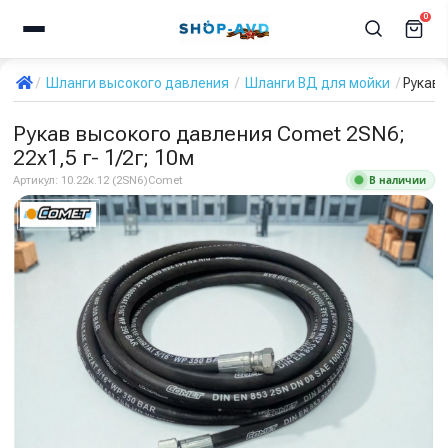
0
Шланги высокого давления
Шланги ВД для мойки
Рукав 
Рукав высокого давления Comet 2SN6;
22х1,5 г- 1/2г; 10м
В наличии
Артикул:
10.22к.12 (2SN6)Comet