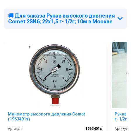
🚚 Для заказа Рукав высокого давления
Comet 2SN6; 22х1,5 г- 1/2г; 10м в Москве
Манометр высокого давления Comet
Рукав в
(1963401s)
г- 1/2г;
Артикул:
1963401s
Артикул: