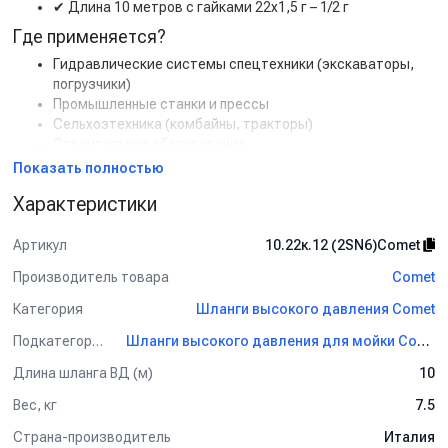
✔
Длина 10 метров с гайками 22х1,5 г – 1/2 г
Где применяется?
Гидравлические системы спецтехники (экскаваторы,
погрузчики)
Промышленные станки и прессы
Сельхозтехника (комбайны, тракторы)
Строительное оборудование
Показать полностью
Характеристики
Артикул
10.22к.12 (2SN6)Comet
Производитель товара
Comet
Категория
Шланги высокого давления Comet
Подкатегория
Шланги высокого давления для мойки Comet
Длина шланга ВД (м)
10
Вес, кг
7.5
Страна-производитель
Италия