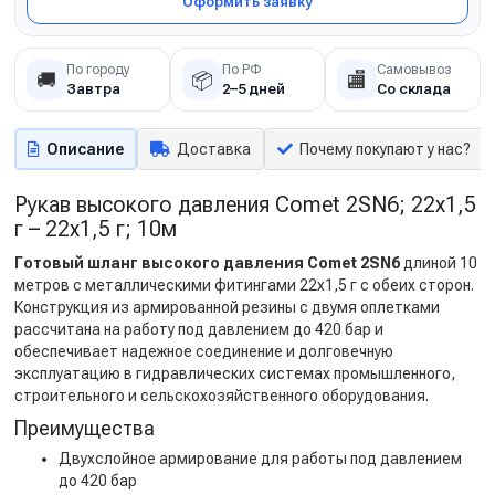
Оформить заявку
По городу
По РФ
Самовывоз
🚚
📦
🏬
Завтра
2–5 дней
Со склада
Описание
Доставка
Почему покупают у нас?
Рукав высокого давления Comet 2SN6; 22х1,5
г – 22х1,5 г; 10м
Готовый шланг высокого давления Comet 2SN6
длиной 10
метров с металлическими фитингами 22х1,5 г с обеих сторон.
Конструкция из армированной резины с двумя оплетками
рассчитана на работу под давлением до 420 бар и
обеспечивает надежное соединение и долговечную
эксплуатацию в гидравлических системах промышленного,
строительного и сельскохозяйственного оборудования.
Преимущества
Двухслойное армирование для работы под давлением
до 420 бар