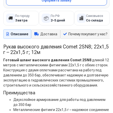
Оформить заявку
По городу
По РФ
Самовывоз
🚚
📦
🏬
Завтра
2–5 дней
Со склада
Описание
Доставка
Почему покупают у нас?
Рукав высокого давления Comet 2SN8; 22х1,5
г – 22х1,5 г; 12м
Готовый шланг высокого давления Comet 2SN8
длиной 12
метров с металлическими фитингами 22х1,5 г с обеих сторон.
Конструкция с двумя оплетками рассчитана на работу под
давлением до 350 бар, обеспечивает надежную и долговечную
эксплуатацию в гидравлических системах промышленного,
строительного и сельскохозяйственного оборудования.
Преимущества
Двухслойное армирование для работы под давлением
до 350 бар
Металлические фитинги 22х1,5 г – надежное соединение