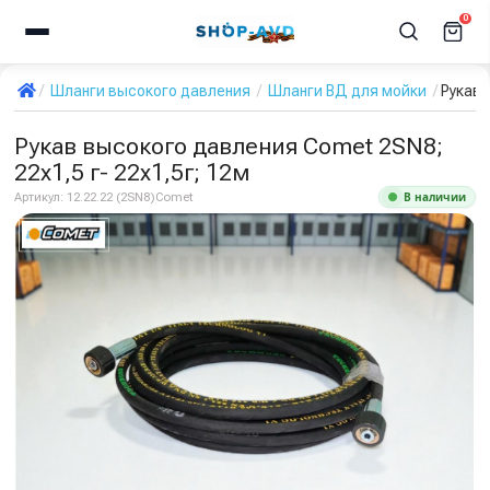
0
Шланги высокого давления
Шланги ВД для мойки
Рукав 
Рукав высокого давления Comet 2SN8;
22х1,5 г- 22х1,5г; 12м
В наличии
Артикул:
12.22.22 (2SN8)Comet