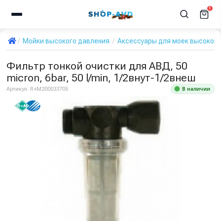
1
Мойки высокого давления
Аксессуары для моек высокого
Фильтр тонкой очистки для АВД, 50
micron, 6bar, 50 l/min, 1/2внут-1/2внеш
В наличии
Артикул:
R+M200033705