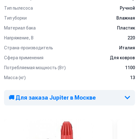
Тип пылесоса
Ручной
Тип уборки
Влажная
Материал бака
Пластик
Напряжение, В
220
Страна-производитель
Италия
Сфера применения
Для ковров
Потребляемая мощность (Вт)
1100
Масса (кг)
13
🚚 Для заказа Jupiter в Москве