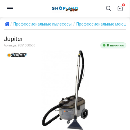
5
Профессиональные пылесосы
Профессиональные моющи
Jupiter
В наличии
Артикул:
9351000500