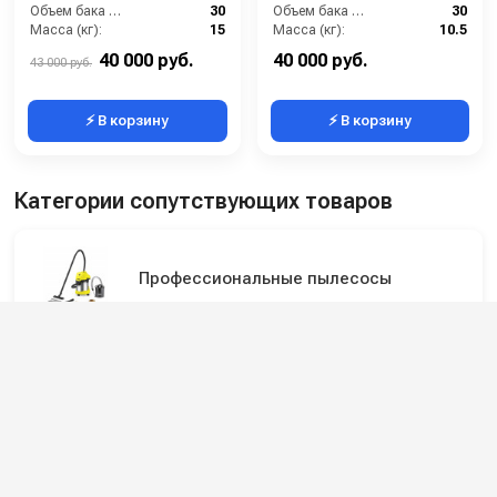
Объем бака (л):
30
Объем бака (л):
30
Масса (кг):
15
Масса (кг):
10.5
Потребляемая мощность (Вт):
1200
Всасывающий шланг (м):
2
40 000 руб.
40 000 руб.
43 000 руб.
⚡ В корзину
⚡ В корзину
Категории сопутствующих товаров
Профессиональные пылесосы
Профессиональные моющие пылесосы