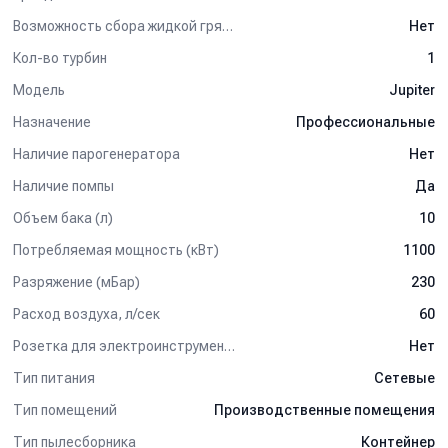
Возможность сбора жидкой грязи
Нет
Кол-во турбин
1
Модель
Jupiter
Назначение
Профессиональные
Наличие парогенератора
Нет
Наличие помпы
Да
Объем бака (л)
10
Потребляемая мощность (кВт)
1100
Разряжение (мБар)
230
Расход воздуха, л/сек
60
Розетка для электроинструмента
Нет
Тип питания
Сетевые
Тип помещений
Производственные помещения
Тип пылесборника
Контейнер