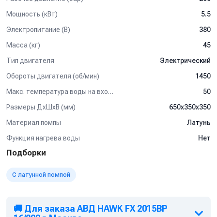
Мощность (кВт)
5.5
Электропитание (В)
380
Масса (кг)
45
Тип двигателя
Электрический
Обороты двигателя (об/мин)
1450
Макс. температура воды на входе (°C)
50
Размеры ДхШхВ (мм)
650х350х350
Материал помпы
Латунь
Функция нагрева воды
Нет
Подборки
С латунной помпой
🚚 Для заказа АВД HAWK FX 2015BP