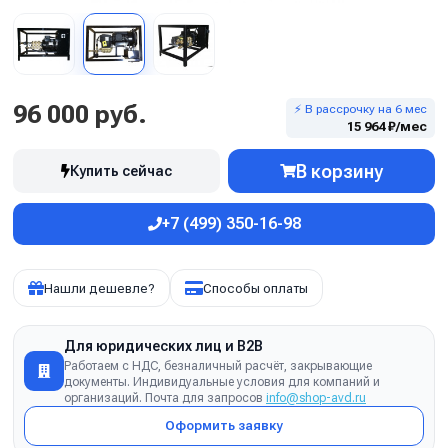
96 000 руб.
⚡ В рассрочку на 6 мес
15 964 ₽/мес
В корзину
Купить сейчас
+7 (499) 350-16-98
Нашли дешевле?
Способы оплаты
Для юридических лиц и B2B
Работаем с НДС, безналичный расчёт, закрывающие
документы. Индивидуальные условия для компаний и
организаций. Почта для запросов
info@shop-avd.ru
Оформить заявку