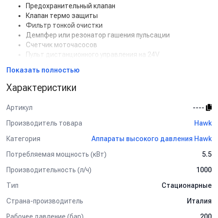
Предохранительный клапан
Клапан термо защиты
Фильтр тонкой очистки
Демпфер или резонатор гашения пульсации
Счетчик моточасосов
Пульт дистанционного управления на 24V
Показать полностью
Характеристики
Артикул
----
Производитель товара
Hawk
Категория
Аппараты высокого давления Hawk
Потребляемая мощность (кВт)
5.5
Производительность (л/ч)
1000
Тип
Стационарные
Страна-производитель
Италия
Рабочее давление (бар)
200