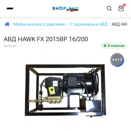
0
Мойки высокого давления
Стационарные АВД
АВД HAWK
АВД HAWK FX 2015BP 16/200
В наличии
Артикул:
----
AUTO