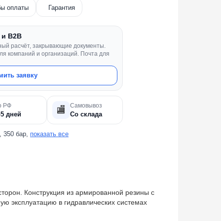
собы оплаты
Гарантия
 и B2B
ный расчёт, закрывающие документы.
ля компаний и организаций. Почта для
ить заявку
о РФ
Самовывоз
🏬
–5 дней
Со склада
м, 350 бар,
показать все
х сторон. Конструкция из армированной резины
ечную эксплуатацию в гидравлических системах