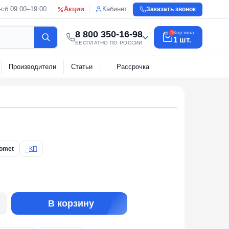
сб 09:00–19:00
Акции
Кабинет
Заказать звонок
8 800 350-16-98
Корзина
1
1 шт.
БЕСПЛАТНО ПО РОССИИ
О
Производители
Статьи
Рассрочка
)Comet
КП
В корзину