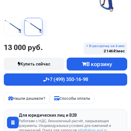
13 000 руб.
⚡ В рассрочку на 6 мес
2 146 ₽/мес
В корзину
Купить сейчас
+7 (499) 350-16-98
Нашли дешевле?
Способы оплаты
Для юридических лиц и B2B
Работаем с НДС, безналичный расчёт, закрывающие
документы. Индивидуальные условия для компаний и
организаций. Почта для запросов
info@shop-avd.ru