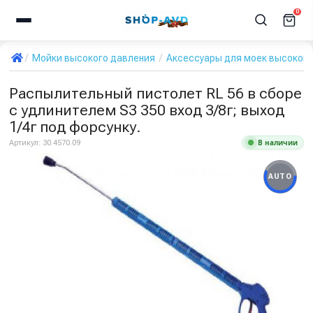
0
Мойки высокого давления
Аксессуары для моек высокого
Распылительный пистолет RL 56 в сборе
с удлинителем S3 350 вход 3/8г; выход
1/4г под форсунку.
В наличии
Артикул:
30.4570.09
AUTO