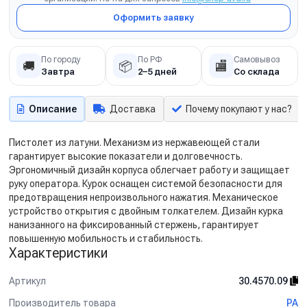
Оформить заявку
По городу
По РФ
Самовывоз
🚚
📦
🏬
Завтра
2–5 дней
Со склада
Описание
Доставка
Почему покупают у нас?
Пистолет из латуни. Механизм из нержавеющей стали
гарантирует высокие показатели и долговечность.
Эргономичный дизайн корпуса облегчает работу и защищает
руку оператора. Курок оснащен системой безопасности для
предотвращения непроизвольного нажатия. Механическое
устройство открытия с двойным толкателем. Дизайн курка
нанизанного на фиксированный стержень, гарантирует
повышенную мобильность и стабильность.
Характеристики
Артикул
30.4570.09
Производитель товара
PA