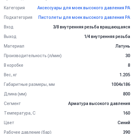
Категория
Аксессуары для моек высокого давления PA
Подкатегория
Пистолеты для моек высокого давления PA
Вход
3/8 внутренняя резьба вращающаяся
Выход
1/4 внутренняя резьба
Материал
Латунь
Производительность (л/мин)
30
В коробке
8
Вес, кг
1.205
Габаритные размеры, мм
1004x186
Длина (мм)
800
Сегмент
Арматура высокого давления
Температура, C
160
Цвет
Синий
Рабочее давление (бар)
390