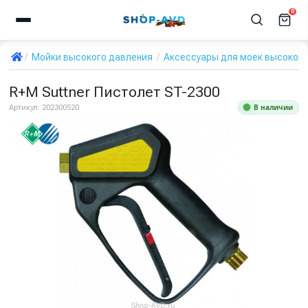
0
Мойки высокого давления
Аксессуары для моек высокого
R+M Suttner Пистолет ST-2300
В наличии
Артикул:
202300520