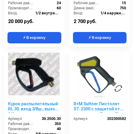
Рабочее давление (бар):
24
Рабочее давление (бар):
15
Производительность (л/мин):
60
Длина (мм):
750
Вход:
1/2 внутренняя резьба
Вход:
1/4 наружняя резьба
Выход:
Форсунка
Выход:
Форсунка
20 000 руб.
2 700 руб.
⚡ В корзину
⚡ В корзину
Курок распылительный
R+M Suttner Пистолет
RL 30. вход 3/8ш ; выход
ST-2300 с защитой от
1/4г.
замерзания Freeze Stop
Артикул:
30.2500.30
Артикул:
202300582
Рабочее давление (бар):
350
Производительность (л/мин):
40
Вход:
3/8 наружняя резьба