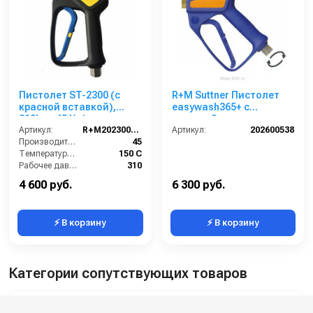
Пистолет ST-2300 (с
R+M Suttner Пистолет
красной вставкой),
easywash365+ с
310bar, 45 l/min,
защитой от замерзания
22х1,5внеш-1/4внут 50
Артикул:
R+M202300526
Freeze Stop
Артикул:
202600538
шт. в упаковке
Производительность (л/мин):
45
Температура (°C):
150 С
Рабочее давление (бар):
310
Страна-производитель:
Германия
4 600 руб.
6 300 руб.
⚡ В корзину
⚡ В корзину
Категории сопутствующих товаров