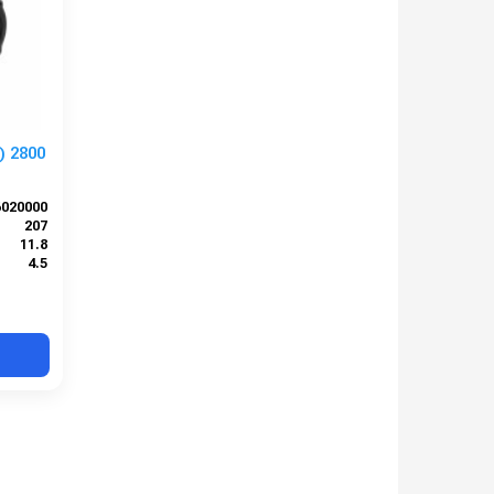
) 2800
6020000
207
11.8
4.5
2800