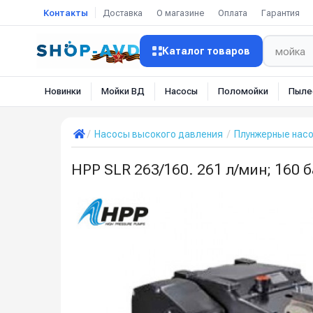
Контакты
Доставка
О магазине
Оплата
Гарантия
Каталог товаров
Новинки
Мойки ВД
Насосы
Поломойки
Пыле
Насосы высокого давления
Плунжерные нас
HPP SLR 263/160. 261 л/мин; 160 ба