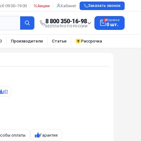
сб 09:00–19:00
Акции
Кабинет
Заказать звонок
8 800 350-16-98
Корзина
0
0 шт.
БЕСПЛАТНО ПО РОССИИ
О
Производители
Статьи
Рассрочка
КП
собы оплаты
Гарантия