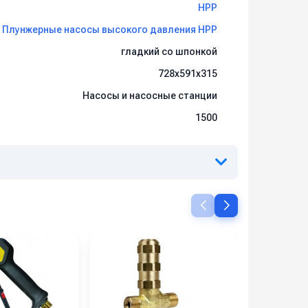
HPP
Плунжерные насосы высокого давления HPP
гладкий со шпонкой
728х591х315
Насосы и насосные станции
1500