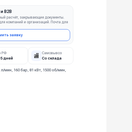
 и B2B
ный расчёт, закрывающие документы.
ля компаний и организаций. Почта для
ить заявку
о РФ
Самовывоз
🏬
–5 дней
Со склада
 л/мин, 160 бар, 81 кВт, 1500 об/мин,