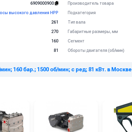
Производитель товара
6909000900
Подкатегория
осы высокого давления HPP
Тип вала
261
Габаритные размеры, мм
270
Сегмент
160
Обороты двигателя (об/мин)
81
мин; 160 бар.; 1500 об/мин; с ред; 81 кВт. в Москве