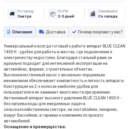
По городу
По РФ
Самовывоз
🚚
📦
🏬
Завтра
2–5 дней
Со склада
Описание
Доставка
Почему покупают у нас?
Универсальный и всегда готовый к работе аппарат BLUE CLEAN
1450 H - удобен для работы в местах, где подключение к
электричеству недоступно. Благодаря стальной раме он
идеально подходит для интенсивной эксплуатации на
автомойках, фермах, строительных объектах.
Высококачественный насос с аксиально-поршневым
механизмом обеспечивает компактность и легкость аппарата.
Конструкция на 2-х колесах наиболее удобна для
пользователя и не занимает много места при хранении.
Автономный аппарат высокого давления BLUE CLEAN 1450 H -
без нагрева воды для ежедневных задач в
сельскохозяйственном секторе, на скотобойнях, пекарнях,
вокруг бассейнов, в гаражах и компаниях по прокату
автомобилей.
Оснащение и преимущества: