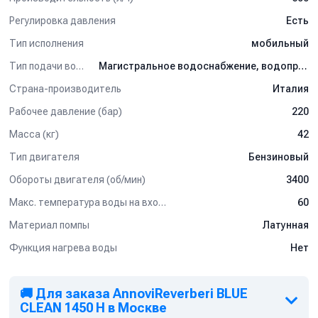
Регулировка давления
Есть
Тип исполнения
мобильный
Тип подачи воды
Магистральное водоснабжение, водопровод
Страна-производитель
Италия
Рабочее давление (бар)
220
Масса (кг)
42
Тип двигателя
Бензиновый
Обороты двигателя (об/мин)
3400
Макс. температура воды на входе (°C)
60
Материал помпы
Латунная
Функция нагрева воды
Нет
🚚 Для заказа AnnoviReverberi BLUE
CLEAN 1450 H в Москве