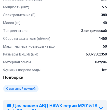
Мощность (кВт)
5.5
Электропитание (В)
380
Масса (кг)
40
Тип двигателя
Электрический
Обороты двигателя (об/мин)
1450
Макс. температура воды на входе (°C)
50
Размеры ДхШхВ (мм)
600х350х350
Материал помпы
Латунь
Функция нагрева воды
Нет
Подборки
С латунной помпой
🚚 Для заказа АВД HAWK серии M2015TS