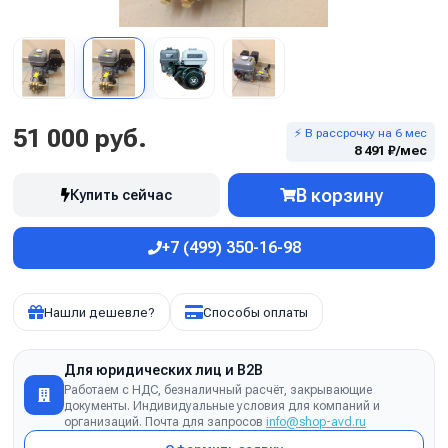
51 000 руб.
⚡ В рассрочку на 6 мес
8 491 ₽/мес
В корзину
Купить сейчас
+7 (499) 350-16-98
Нашли дешевле?
Способы оплаты
Для юридических лиц и B2B
Работаем с НДС, безналичный расчёт, закрывающие
документы. Индивидуальные условия для компаний и
организаций. Почта для запросов
info@shop-avd.ru